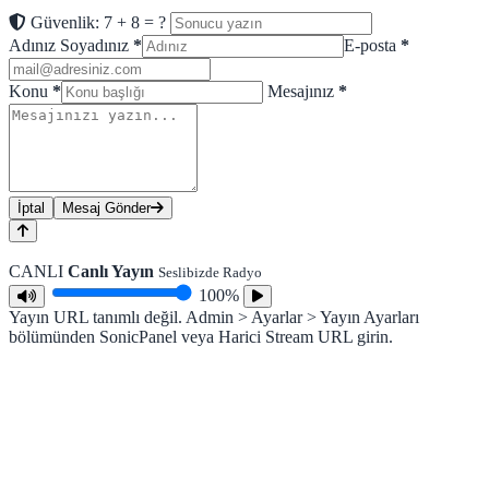
Güvenlik: 7 + 8 = ?
Adınız Soyadınız
*
E-posta
*
Konu
*
Mesajınız
*
İptal
Mesaj Gönder
CANLI
Canlı Yayın
Seslibizde Radyo
100%
Yayın URL tanımlı değil. Admin > Ayarlar > Yayın Ayarları
bölümünden SonicPanel veya Harici Stream URL girin.