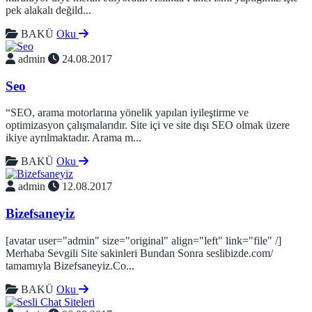
pek alakalı değild...
BAKÜ
Oku
admin
24.08.2017
Seo
“SEO, arama motorlarına yönelik yapılan iyileştirme ve
optimizasyon çalışmalarıdır. Site içi ve site dışı SEO olmak üzere
ikiye ayrılmaktadır. Arama m...
BAKÜ
Oku
admin
12.08.2017
Bizefsaneyiz
[avatar user="admin" size="original" align="left" link="file" /]
Merhaba Sevgili Site sakinleri Bundan Sonra seslibizde.com/
tamamıyla Bizefsaneyiz.Co...
BAKÜ
Oku