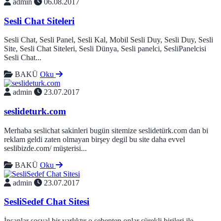
admin
06.08.2017
Sesli Chat Siteleri
Sesli Chat, Sesli Panel, Sesli Kal, Mobil Sesli Duy, Sesli Duy, Sesli
Site, Sesli Chat Siteleri, Sesli Dünya, Sesli panelci, SesliPanelcisi
Sesli Chat...
BAKÜ
Oku
admin
23.07.2017
seslideturk.com
Merhaba seslichat sakinleri bugün sitemize seslidetürk.com dan bi
reklam geldi zaten olmayan birşey degil bu site daha evvel
seslibizde.com/ müşterisi...
BAKÜ
Oku
admin
23.07.2017
SesliSedef Chat Sitesi
İnsanlar sosyal bir varlıktır o sebepten onlar sürekli birileri ile