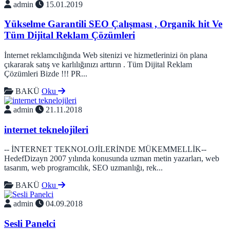
admin
15.01.2019
Yükselme Garantili SEO Çalışması , Organik hit Ve
Tüm Dijital Reklam Çözümleri
İnternet reklamcılığında Web sitenizi ve hizmetlerinizi ön plana
çıkararak satış ve karlılığınızı arttırın . Tüm Dijital Reklam
Çözümleri Bizde !!! PR...
BAKÜ
Oku
admin
21.11.2018
internet teknelojileri
-- İNTERNET TEKNOLOJİLERİNDE MÜKEMMELLİK--
HedefDizayn 2007 yılında konusunda uzman metin yazarları, web
tasarım, web programcılık, SEO uzmanlığı, rek...
BAKÜ
Oku
admin
04.09.2018
Sesli Panelci