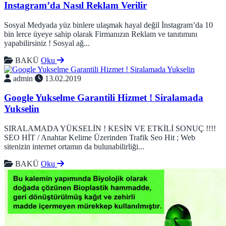
Instagram’da Nasıl Reklam Verilir
Sosyal Medyada yüz binlere ulaşmak hayal değil İnstagram’da 10
bin lerce üyeye sahip olarak Firmanızın Reklam ve tanıtımını
yapabilirsiniz ! Sosyal ağ...
BAKÜ
Oku
admin
13.02.2019
Google Yukselme Garantili Hizmet ! Siralamada
Yukselin
SIRALAMADA YÜKSELİN ! KESİN VE ETKİLİ SONUÇ !!!!
SEO HİT / Anahtar Kelime Üzerinden Trafik Seo Hit ; Web
sitenizin internet ortamın da bulunabilirliği...
BAKÜ
Oku