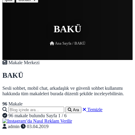
BAKÜ
Ana Sayfa
/
BAKÜ
Makale Merkezi
BAKÜ
Sesli sohbet, mobil chat, arkadaşlık ve güvenli sohbet kullanımı
hakkında tüm makaleleri burada düzenli şekilde inceleyebilirsin.
96
Makale
Temizle
Ara
96 makale bulundu
Sayfa 1 / 6
admin
03.04.2019