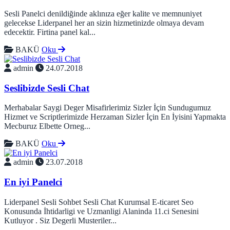
Sesli Panelci denildiğinde aklınıza eğer kalite ve memnuniyet
gelecekse Liderpanel her an sizin hizmetinizde olmaya devam
edecektir. Firtina panel kal...
BAKÜ
Oku
admin
24.07.2018
Seslibizde Sesli Chat
Merhabalar Saygi Deger Misafirlerimiz Sizler İçin Sundugumuz
Hizmet ve Scriptlerimizde Herzaman Sizler İçin En İyisini Yapmakta
Mecburuz Elbette Orneg...
BAKÜ
Oku
admin
23.07.2018
En iyi Panelci
Liderpanel Sesli Sohbet Sesli Chat Kurumsal E-ticaret Seo
Konusunda İhtidarligi ve Uzmanligi Alaninda 11.ci Senesini
Kutluyor . Siz Degerli Musteriler...