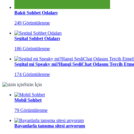
Bakü Sohbet Odaları
249 Görüntülenme
Segital Sohbet Odaları
186 Görüntülenme
Segital mi Speaky mi?Hangi SesliChat Odasını Tercih Etmel
174 Görüntülenme
Sizin İçin
Mobil Sohbet
79 Görüntülenme
Bayanlarla tanışma sitesi arıyorum