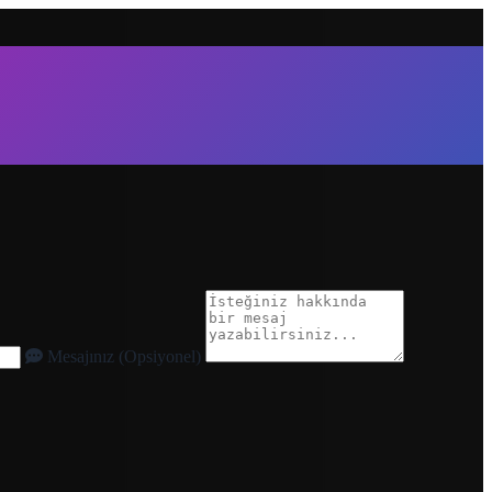
Mesajınız (Opsiyonel)