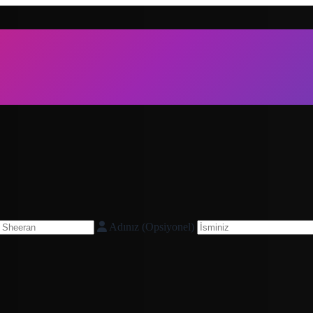
Adınız (Opsiyonel)