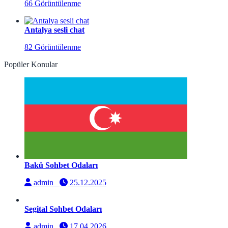
66 Görüntülenme
Antalya sesli chat
82 Görüntülenme
Popüler Konular
Bakü Sohbet Odaları
admin
25.12.2025
Segital Sohbet Odaları
admin
17.04.2026