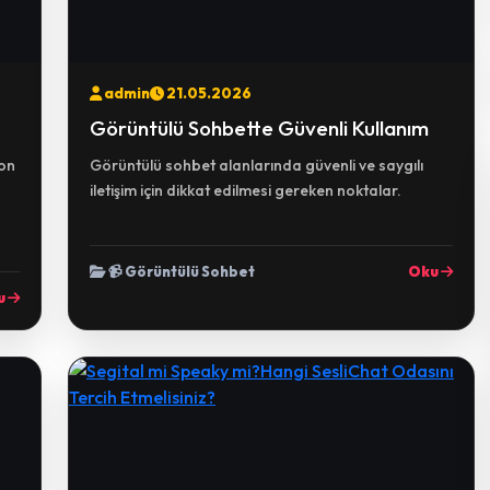
admin
21.05.2026
Görüntülü Sohbette Güvenli Kullanım
fon
Görüntülü sohbet alanlarında güvenli ve saygılı
iletişim için dikkat edilmesi gereken noktalar.
📹 Görüntülü Sohbet
Oku
u