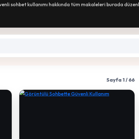
üvenli sohbet kullanımı hakkında tüm makaleleri burada düzenl
Sayfa 1 / 66