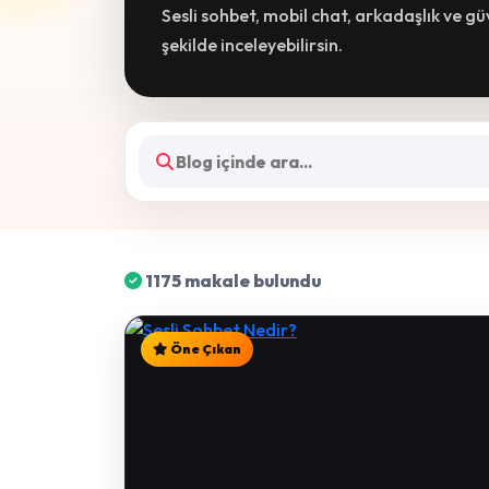
Sesli sohbet, mobil chat, arkadaşlık ve g
şekilde inceleyebilirsin.
1175 makale bulundu
Öne Çıkan