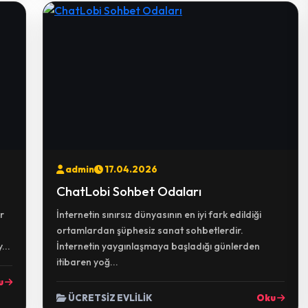
admin
17.04.2026
ChatLobi Sohbet Odaları
r
İnternetin sınırsız dünyasının en iyi fark edildiği
ortamlardan şüphesiz sanat sohbetlerdir.
...
İnternetin yaygınlaşmaya başladığı günlerden
itibaren yoğ...
u
ÜCRETSİZ EVLİLİK
Oku