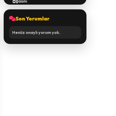
Son Yorumlar
Henüz onaylı yorum yok.