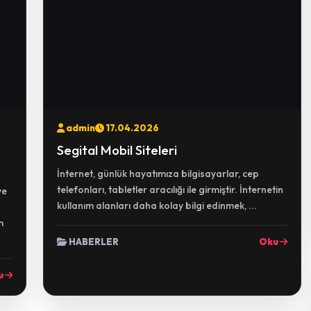
admin
17.04.2026
Segital Mobil Siteleri
İnternet, günlük hayatımıza bilgisayarlar, cep
telefonları, tabletler aracılığı ile girmiştir. İnternetin
ve
kullanım alanları daha kolay bilgi edinmek, ...
m
HABERLER
Oku
u