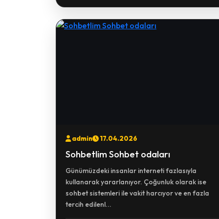
admin
17.04.2026
Sohbetlim Sohbet odaları
Günümüzdeki insanlar interneti fazlasıyla
kullanarak yararlanıyor. Çoğunluk olarak ise
sohbet sistemleri ile vakit harcıyor ve en fazla
tercih edilenl...