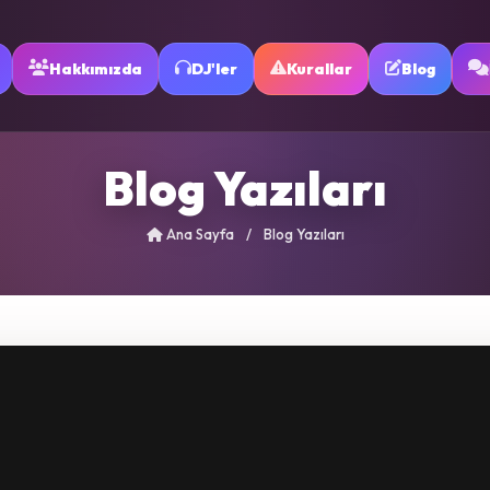
Hakkımızda
DJ'ler
Kurallar
Blog
Blog Yazıları
Ana Sayfa
/
Blog Yazıları