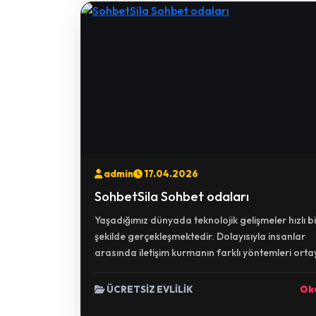
admin
17.04.2026
SohbetSila Sohbet odaları
Yaşadığımız dünyada teknolojik gelişmeler hızlı bi
şekilde gerçekleşmektedir. Dolayısıyla insanlar
arasında iletişim kurmanın farklı yöntemleri ortay
ÜCRETSİZ EVLİLİK
Ok