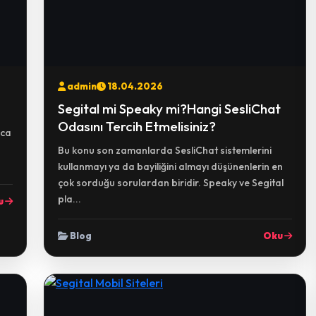
admin
18.04.2026
Segital mi Speaky mi?Hangi SesliChat
Odasını Tercih Etmelisiniz?
yca
Bu konu son zamanlarda SesliChat sistemlerini
kullanmayı ya da bayiliğini almayı düşünenlerin en
çok sorduğu sorulardan biridir. Speaky ve Segital
pla...
u
Blog
Oku