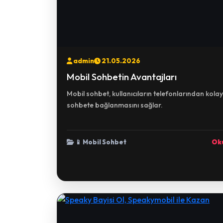
admin
21.05.2026
Mobil Sohbetin Avantajları
Mobil sohbet, kullanıcıların telefonlarından kola
sohbete bağlanmasını sağlar.
📱 Mobil Sohbet
Ok