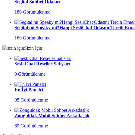
Segital Sohbet Odaları
180 Görüntülenme
Segital mi Speaky mi?Hangi SesliChat Odasını Tercih Etmel
169 Görüntülenme
Sizin İçin
Sesli Chat Reseller Satışları
0 Görüntülenme
En İyi Panelci
95 Görüntülenme
Zonguldak Mobil Sohbet Arkadaşlık
69 Görüntülenme