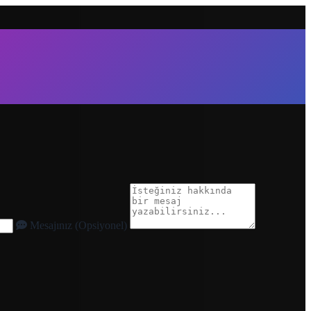
Mesajınız (Opsiyonel)