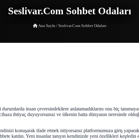
Seslivar.Com Sohbet Odaları
Ana Sayfa
/
Seslivar.Com Sohbet Odaları
durumlarda insan çevresindekilere anlatamadıklarını onu hiç tanımayan in
ir cihaza ihtiyaç duyuyorsunuz ve ülkenin hatta dünyanın neresinde oldu
dinizi konuşarak ifade etmek istiyorsanız platformumuza giriş yapara
ete katılın. Yeni insanlar tanıyın kendinizde yeni özellikleri keşfedin 