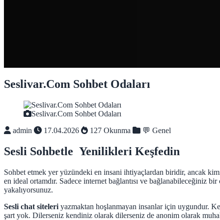
Seslivar.Com Sohbet Odaları
Seslivar.Com Sohbet Odaları
admin
17.04.2026
127 Okunma
💬 Genel
Sesli Sohbetle Yenilikleri Keşfedin
Sohbet etmek yer yüzündeki en insani ihtiyaçlardan biridir, ancak kimi 
en ideal ortamdır. Sadece internet bağlantısı ve bağlanabileceğiniz b
yakalıyorsunuz.
Sesli chat siteleri
yazmaktan hoşlanmayan insanlar için uygundur. Ken
şart yok. Dilerseniz kendiniz olarak dilerseniz de anonim olarak muhabb