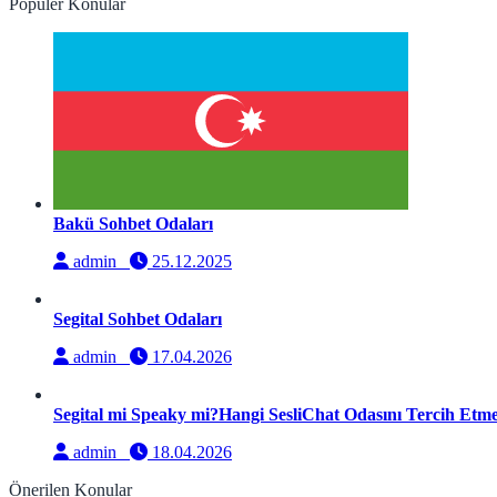
Popüler Konular
Bakü Sohbet Odaları
admin
25.12.2025
Segital Sohbet Odaları
admin
17.04.2026
Segital mi Speaky mi?Hangi SesliChat Odasını Tercih Etmel
admin
18.04.2026
Önerilen Konular