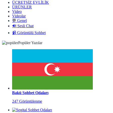
ÜCRETSİZ EVLİLİK
ÜRÜNLER
Video
Videolar
💬 Genel
🔊 Sesli Chat
📹 Görüntülü Sohbet
Popüler Yazılar
Bakü Sohbet Odaları
247 Görüntülenme