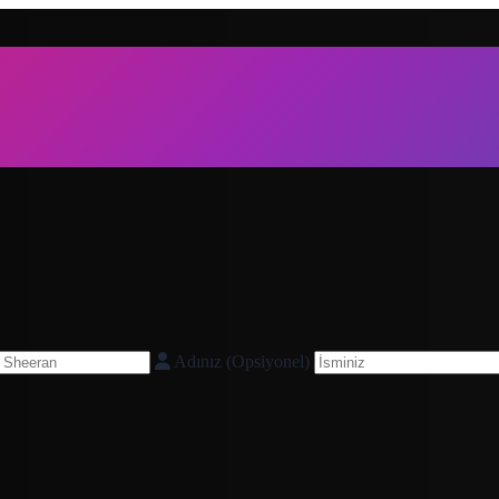
Adınız (Opsiyonel)