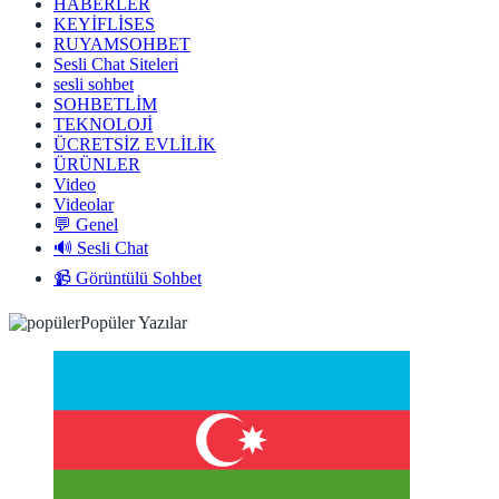
HABERLER
KEYİFLİSES
RUYAMSOHBET
Sesli Chat Siteleri
sesli sohbet
SOHBETLİM
TEKNOLOJİ
ÜCRETSİZ EVLİLİK
ÜRÜNLER
Video
Videolar
💬 Genel
🔊 Sesli Chat
📹 Görüntülü Sohbet
Popüler Yazılar