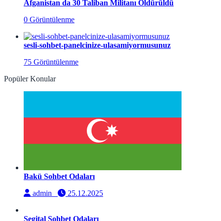
Afganistan da 30 Taliban Militanı Öldürüldü
0 Görüntülenme
sesli-sohbet-panelcinize-ulasamiyormusunuz
75 Görüntülenme
Popüler Konular
Bakü Sohbet Odaları
admin
25.12.2025
Segital Sohbet Odaları