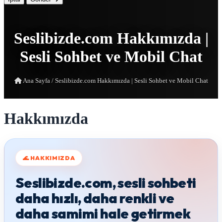
Seslibizde.com Hakkımızda |
Sesli Sohbet ve Mobil Chat
Ana Sayfa
/
Seslibizde.com Hakkımızda | Sesli Sohbet ve Mobil Chat
Hakkımızda
🌊 HAKKIMIZDA
Seslibizde.com, sesli sohbeti
daha hızlı, daha renkli ve
daha samimi hale getirmek