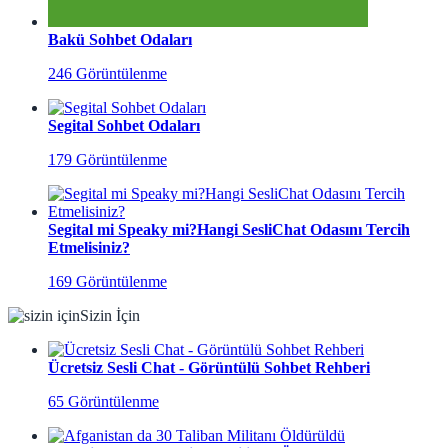
Bakü Sohbet Odaları
246 Görüntülenme
Segital Sohbet Odaları
179 Görüntülenme
Segital mi Speaky mi?Hangi SesliChat Odasını Tercih
Etmelisiniz?
169 Görüntülenme
Sizin İçin
Ücretsiz Sesli Chat - Görüntülü Sohbet Rehberi
65 Görüntülenme