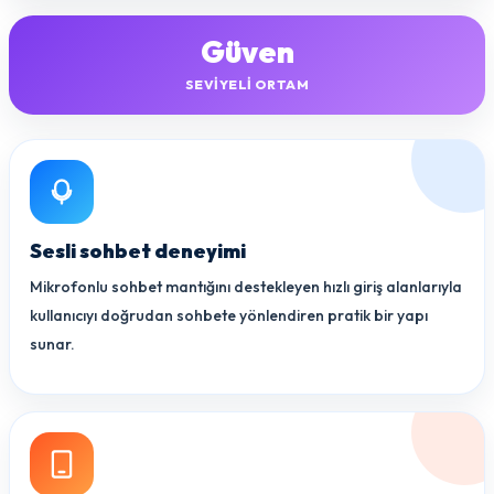
Güven
SEVIYELI ORTAM
Sesli sohbet deneyimi
Mikrofonlu sohbet mantığını destekleyen hızlı giriş alanlarıyla
kullanıcıyı doğrudan sohbete yönlendiren pratik bir yapı
sunar.