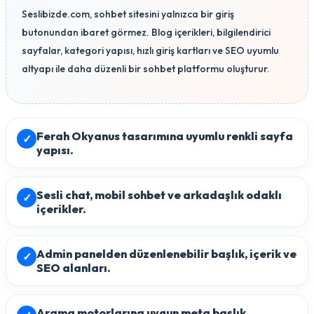
Seslibizde.com, sohbet sitesini yalnızca bir giriş
butonundan ibaret görmez. Blog içerikleri, bilgilendirici
sayfalar, kategori yapısı, hızlı giriş kartları ve SEO uyumlu
altyapı ile daha düzenli bir sohbet platformu oluşturur.
Ferah Okyanus tasarımına uyumlu renkli sayfa
✓
yapısı.
Sesli chat, mobil sohbet ve arkadaşlık odaklı
✓
içerikler.
Admin panelden düzenlenebilir başlık, içerik ve
✓
SEO alanları.
Arama motorlarına uygun meta başlık,