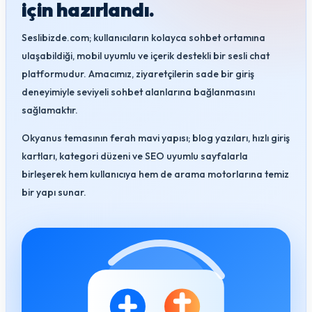
için hazırlandı.
Seslibizde.com; kullanıcıların kolayca sohbet ortamına
ulaşabildiği, mobil uyumlu ve içerik destekli bir sesli chat
platformudur. Amacımız, ziyaretçilerin sade bir giriş
deneyimiyle seviyeli sohbet alanlarına bağlanmasını
sağlamaktır.
Okyanus temasının ferah mavi yapısı; blog yazıları, hızlı giriş
kartları, kategori düzeni ve SEO uyumlu sayfalarla
birleşerek hem kullanıcıya hem de arama motorlarına temiz
bir yapı sunar.