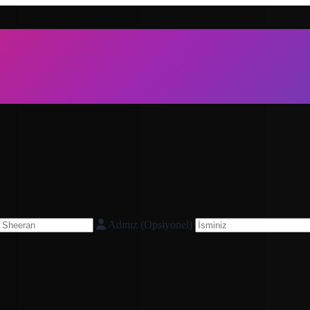
Adınız (Opsiyonel)