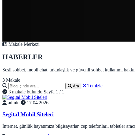
Makale Merkezi
HABERLER
Sesli sohbet, mobil chat, arkadaşlık ve güvenli sohbet kullanımı hakkı
3
Makale
Temizle
Ara
3 makale bulundu
Sayfa 1 / 1
admin
17.04.2026
Segital Mobil Siteleri
İnternet, günlük hayatımıza bilgisayarlar, cep telefonları, tabletler aracı