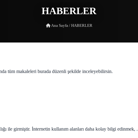
HABERLER
Ana Sayfa
/
HABERLER
nda tüm makaleleri burada düzenli şekilde inceleyebilirsin.
lığı ile girmiştir. İnternetin kullanım alanları daha kolay bilgi edinmek, .