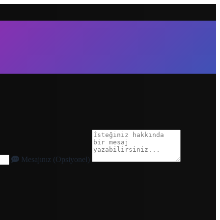
Mesajınız (Opsiyonel)