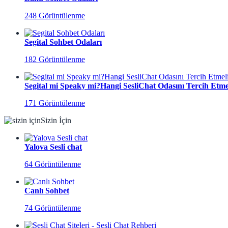
248 Görüntülenme
Segital Sohbet Odaları
182 Görüntülenme
Segital mi Speaky mi?Hangi SesliChat Odasını Tercih Etmel
171 Görüntülenme
Sizin İçin
Yalova Sesli chat
64 Görüntülenme
Canlı Sohbet
74 Görüntülenme