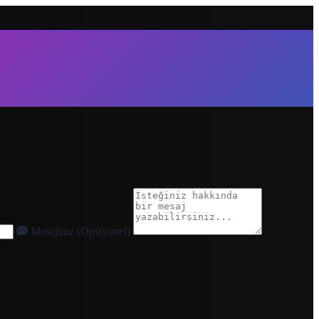
Mesajınız (Opsiyonel)