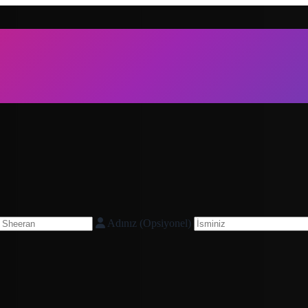
Adınız (Opsiyonel)