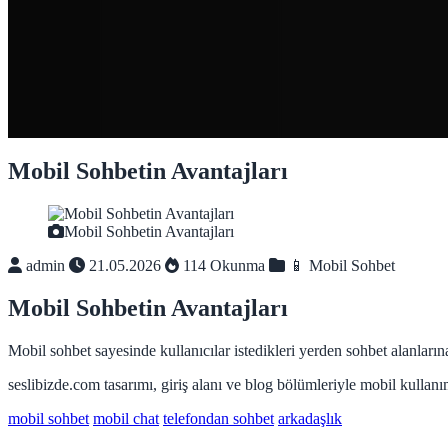
Mobil Sohbetin Avantajları
Mobil Sohbetin Avantajları
admin
21.05.2026
114 Okunma
📱 Mobil Sohbet
Mobil Sohbetin Avantajları
Mobil sohbet sayesinde kullanıcılar istedikleri yerden sohbet alanların
seslibizde.com tasarımı, giriş alanı ve blog bölümleriyle mobil kullanı
mobil sohbet
mobil chat
telefondan sohbet
arkadaşlık