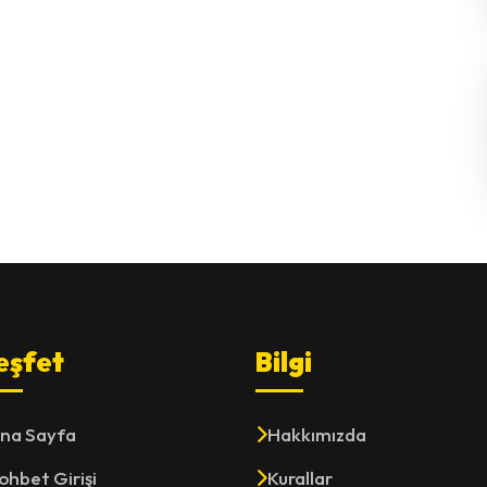
eşfet
Bilgi
na Sayfa
Hakkımızda
ohbet Girişi
Kurallar