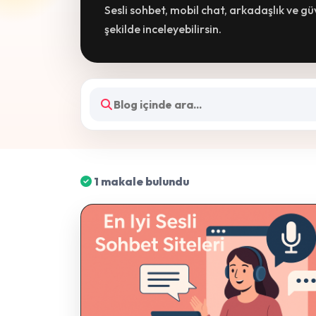
Sesli sohbet, mobil chat, arkadaşlık ve g
şekilde inceleyebilirsin.
1 makale bulundu