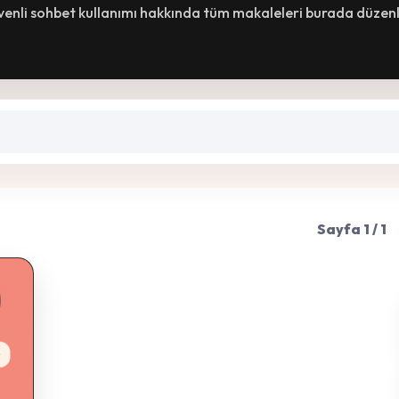
üvenli sohbet kullanımı hakkında tüm makaleleri burada düzenl
Sayfa 1 / 1