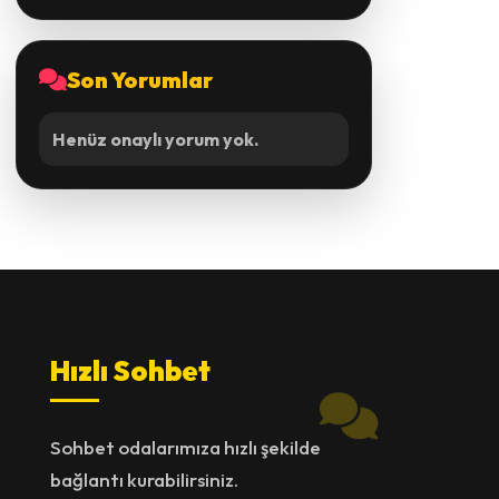
Son Yorumlar
Henüz onaylı yorum yok.
Hızlı Sohbet
Sohbet odalarımıza hızlı şekilde
bağlantı kurabilirsiniz.