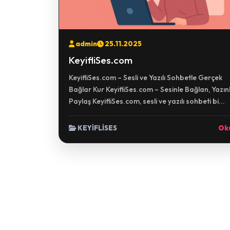
admin
25.11.2025
KeyifliSes.com
KeyifliSes.com – Sesli ve Yazılı Sohbetle Gerçek
Bağlar Kur KeyifliSes.com – Sesinle Bağlan, Yazın
Paylaş KeyifliSes.com, sesli ve yazılı sohbeti bi...
KEYİFLİSES
Ok