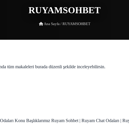
RUYAMSOHBET
Ana Sayfa
/
RUYAMSOHBET
nda tüm makaleleri burada düzenli şekilde inceleyebilirsin.
daları Konu Başlıklarımız Ruyam Sohbet | Ruyam Chat Odaları | Ru