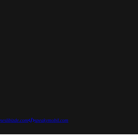
seslibizde.com
speakymobil.com