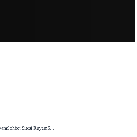
yamSohbet Sitesi RuyamS...