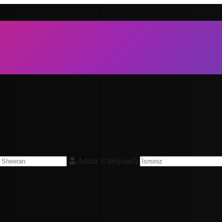
Adınız (Opsiyonel)