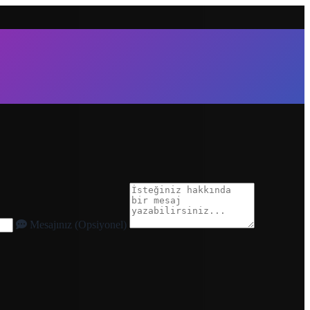
Mesajınız (Opsiyonel)