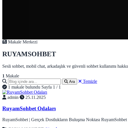
Makale Merkezi
RUYAMSOHBET
Sesli sohbet, mobil chat, arkadaşlık ve güvenli sohbet kullanımı hakkı
1
Makale
Temizle
Ara
1 makale bulundu
Sayfa 1 / 1
admin
25.11.2025
RuyamSohbet Odaları
RuyamSohbet | Gerçek Dostlukların Buluşma Noktası RuyamSohbet O