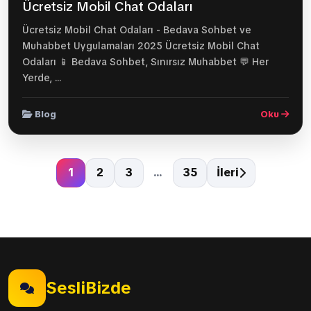
Ücretsiz Mobil Chat Odaları
Ücretsiz Mobil Chat Odaları - Bedava Sohbet ve
Muhabbet Uygulamaları 2025 Ücretsiz Mobil Chat
Odaları 📱 Bedava Sohbet, Sınırsız Muhabbet 💬 Her
Yerde, ...
Blog
Oku
1
2
3
...
35
İleri
SesliBizde