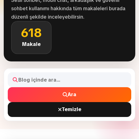
Sesli sohbet, mobil chat, arkadaşlık ve güvenli
sohbet kullanımı hakkında tüm makaleleri burada
düzenli şekilde inceleyebilirsin.
618
Makale
Ara
Temizle