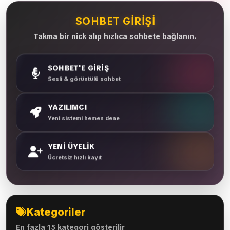
SOHBET GIRIŞI
Takma bir nick alıp hızlıca sohbete bağlanın.
SOHBET'E GİRİŞ
Sesli & görüntülü sohbet
YAZILIMCI
Yeni sistemi hemen dene
YENİ ÜYELİK
Ücretsiz hızlı kayıt
Kategoriler
En fazla 15 kategori gösterilir