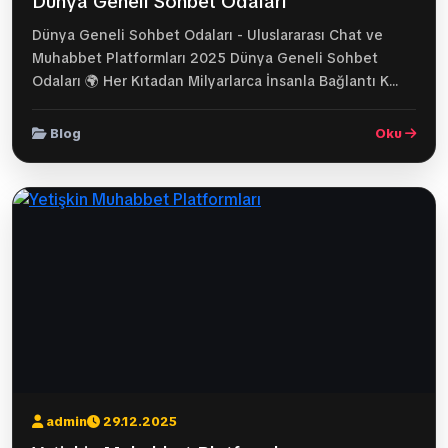
Dünya Geneli Sohbet Odaları
Dünya Geneli Sohbet Odaları - Uluslararası Chat ve
Muhabbet Platformları 2025 Dünya Geneli Sohbet
Odaları 🌍 Her Kıtadan Milyarlarca İnsanla Bağlantı K...
Blog
Oku
admin
29.12.2025