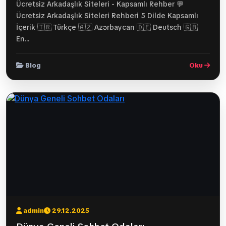
Ücretsiz Arkadaşlık Siteleri - Kapsamlı Rehber 💬
Ücretsiz Arkadaşlık Siteleri Rehberi 5 Dilde Kapsamlı
İçerik 🇹🇷 Türkçe 🇦🇿 Azərbaycan 🇩🇪 Deutsch 🇬🇧
En...
Blog
Oku
admin
29.12.2025