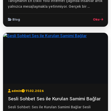
Tanışmanın En Etkili Yolu İnternet çağında insanlar artık
yalnızca mesajlaşmakla yetinmiyor. Gerçek bir ...
Blog
Oku
admin
11.02.2026
Sesli Sohbet Ses ile Kurulan Samimi Bağlar
Sesli Sohbet: Ses ile Kurulan Samimi Bağlar Sesli