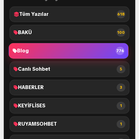
Tüm Yazılar
618
BAKÜ
100
Blog
776
Canlı Sohbet
5
HABERLER
3
KEYİFLİSES
1
RUYAMSOHBET
1