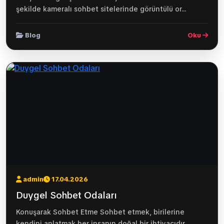
şekilde kameralı sohbet sitelerinde görüntülü or...
Blog
Oku
admin
17.04.2026
Duygel Sohbet Odaları
Konuşarak Sohbet Etme Sohbet etmek, birilerine
kendini anlatmak her insanın doğal bir ihtiyacıdır.