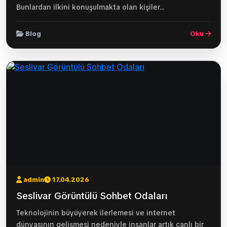
Bunlardan ilkini konuşulmakta olan kişiler...
Blog
Oku
admin
17.04.2026
Seslivar Görüntülü Sohbet Odaları
Teknolojinin büyüyerek ilerlemesi ve internet
dünyasının gelişmesi nedeniyle insanlar artık canlı bir