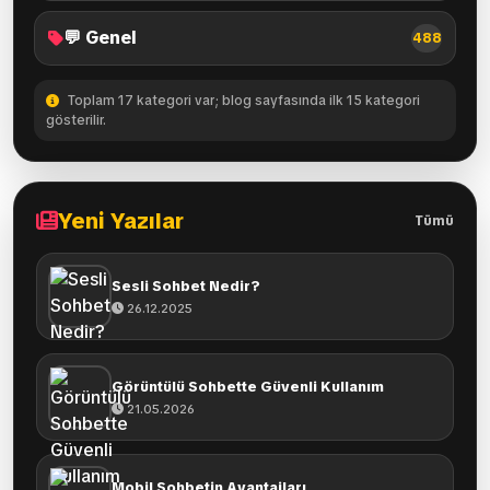
💬 Genel
488
Toplam 17 kategori var; blog sayfasında ilk 15 kategori
gösterilir.
Yeni Yazılar
Tümü
Sesli Sohbet Nedir?
26.12.2025
Görüntülü Sohbette Güvenli Kullanım
21.05.2026
Mobil Sohbetin Avantajları