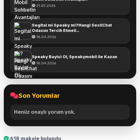
21.05.2026
Segital mi Speaky mi?Hangi SesliChat
Odasını Tercih Etmeli...
18.04.2026
Speaky Bayisi Ol, Speakymobil ile Kazan
18.04.2026
Son Yorumlar
Henüz onaylı yorum yok.
618 makale bulundu