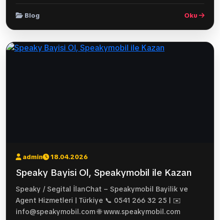
Blog
Oku
admin
18.04.2026
Speaky Bayisi Ol, Speakymobil ile Kazan
Speaky / Segital İlanChat – Speakymobil Bayilik ve
Agent Hizmetleri | Türkiye 📞 0541 266 32 25 | ✉️
info@speakymobil.com 🌐 www.speakymobil.com