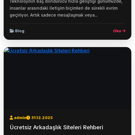
Teknolojinin baş döndürücü hızla geliştiği günümüzde,
insanlar arasındaki iletişim biçimleri de sürekli evrim
geçiriyor. Artık sadece mesajlaşmak veya...
Blog
Oku
admin
31.12.2025
Ücretsiz Arkadaşlık Siteleri Rehberi