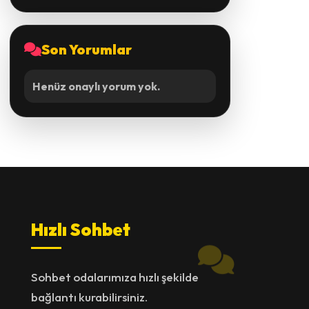
Son Yorumlar
Henüz onaylı yorum yok.
Hızlı Sohbet
Sohbet odalarımıza hızlı şekilde
bağlantı kurabilirsiniz.