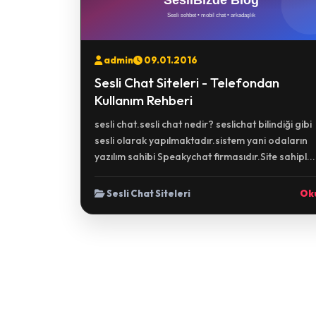
admin
09.01.2016
Sesli Chat Siteleri - Telefondan
Kullanım Rehberi
sesli chat.sesli chat nedir? seslichat bilindiği gibi
sesli olarak yapılmaktadır.sistem yani odaların
yazılım sahibi Speakychat firmasıdır.Site sahipl...
Sesli Chat Siteleri
Ok