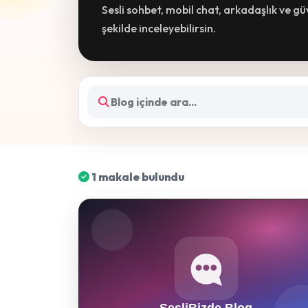
Sesli sohbet, mobil chat, arkadaşlık ve g
şekilde inceleyebilirsin.
1 makale bulundu