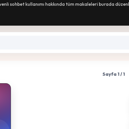
üvenli sohbet kullanımı hakkında tüm makaleleri burada düzenl
Sayfa 1 / 1