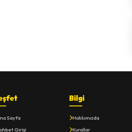
eşfet
Bilgi
na Sayfa
Hakkımızda
ohbet Girişi
Kurallar