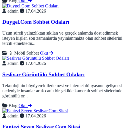
Blog
Oku
admin
17.04.2026
Duygel.Com Sohbet Odaları
Uzun süreli yalnızlıktan sıkılan ve gerçek anlamda dost edinmek
isteyen kişiler, son zamanlarda yayınlanmakta olan sohbet sitelerini
tercih etmektedir...
📱 Mobil Sohbet
Oku
admin
17.04.2026
Seslivar Görüntülü Sohbet Odaları
Teknolojinin büyüyerek ilerlemesi ve internet dünyasının gelişmesi
nedeniyle insanlar artık canlı bir şekilde kameralı sohbet sitelerinde
görüntülü or...
Blog
Oku
admin
17.04.2026
Fantezi Seven Seslivar.Com Sitesi