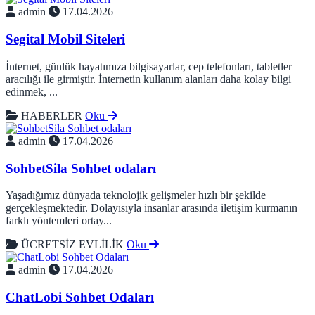
admin
17.04.2026
Segital Mobil Siteleri
İnternet, günlük hayatımıza bilgisayarlar, cep telefonları, tabletler
aracılığı ile girmiştir. İnternetin kullanım alanları daha kolay bilgi
edinmek, ...
HABERLER
Oku
admin
17.04.2026
SohbetSila Sohbet odaları
Yaşadığımız dünyada teknolojik gelişmeler hızlı bir şekilde
gerçekleşmektedir. Dolayısıyla insanlar arasında iletişim kurmanın
farklı yöntemleri ortay...
ÜCRETSİZ EVLİLİK
Oku
admin
17.04.2026
ChatLobi Sohbet Odaları