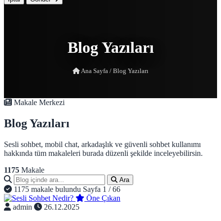
Blog Yazıları
Ana Sayfa
/
Blog Yazıları
Makale Merkezi
Blog Yazıları
Sesli sohbet, mobil chat, arkadaşlık ve güvenli sohbet kullanımı
hakkında tüm makaleleri burada düzenli şekilde inceleyebilirsin.
1175
Makale
Ara
1175 makale bulundu
Sayfa 1 / 66
Öne Çıkan
admin
26.12.2025