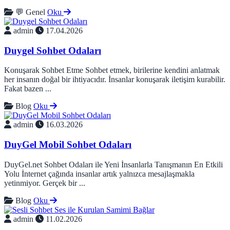
💬 Genel
Oku
admin
17.04.2026
Duygel Sohbet Odaları
Konuşarak Sohbet Etme Sohbet etmek, birilerine kendini anlatmak
her insanın doğal bir ihtiyacıdır. İnsanlar konuşarak iletişim kurabilir.
Fakat bazen ...
Blog
Oku
admin
16.03.2026
DuyGel Mobil Sohbet Odaları
DuyGel.net Sohbet Odaları ile Yeni İnsanlarla Tanışmanın En Etkili
Yolu İnternet çağında insanlar artık yalnızca mesajlaşmakla
yetinmiyor. Gerçek bir ...
Blog
Oku
admin
11.02.2026