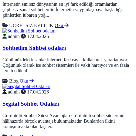
İnternetin sınırsız dünyasının en iyi fark edildiği ortamlardan
şüphesiz sanat sohbetlerdir. İnternetin yaygınlaşmaya başladığı
günlerden itibaren yoğ...
ÜCRETSİZ EVLİLİK
Oku
admin
17.04.2026
Sohbetlim Sohbet odaları
Günümüzdeki insanlar interneti fazlasıyla kullanarak yararlanıyor.
Çoğunluk olarak ise sohbet sistemleri ile vakit harcıyor ve en fazla
tercih edilenl...
Blog
Oku
admin
17.04.2026
Segital Sohbet Odaları
Görüntülü Sohbet Sitesi Avantajları Görüntülü sohbet sitelerinin
hâlihazırda birçok avantajı bulunmaktadır. Bunlardan ilkini
konuşulmakta olan kişiler...