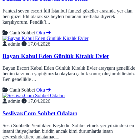
Fantezi seven escort İdil İstanbul fantezi güzeller arasında yer alan
ben güzel İdil olarak siz beyleri buradan merhaba diyerek
karşılıyorum. Pendik’i...
Canlı Sohbet
Oku
admin
17.04.2026
Bayan Kabul Eden Günlük Kiralık Evler
Bayan Escort Kabul Eden Günlük Kiralık Evler arayışını genellikle
benim tarzımda yaptığınızda olaylara çabuk sonuç oluşturabilirsiniz.
Ben genellikle ...
Canlı Sohbet
Oku
admin
17.04.2026
Seslivar.Com Sohbet Odaları
Sesli Sohbetle Yenilikleri Keşfedin Sohbet etmek yer yüzündeki en
insani ihtiyaçlardan biridir, ancak kimi durumlarda insan
çevresindekilere anlatamad...