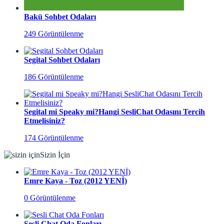
Bakü Sohbet Odaları
249 Görüntülenme
Segital Sohbet Odaları
186 Görüntülenme
Segital mi Speaky mi?Hangi SesliChat Odasını Tercih
Etmelisiniz?
174 Görüntülenme
Sizin İçin
Emre Kaya - Toz (2012 YENİ)
0 Görüntülenme
Sesli Chat Oda Fonları