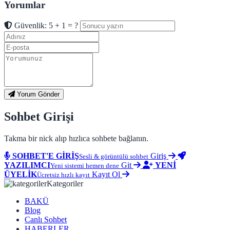
Yorumlar
Güvenlik: 5 + 1 = ?
Yorum Gönder
Sohbet Girişi
Takma bir nick alıp hızlıca sohbete bağlanın.
SOHBET'E GİRİŞ
Giriş
Sesli & görüntülü sohbet
YAZILIMCI
Git
YENİ
Yeni sistemi hemen dene
ÜYELİK
Kayıt Ol
Ücretsiz hızlı kayıt
Kategoriler
BAKÜ
Blog
Canlı Sohbet
HABERLER