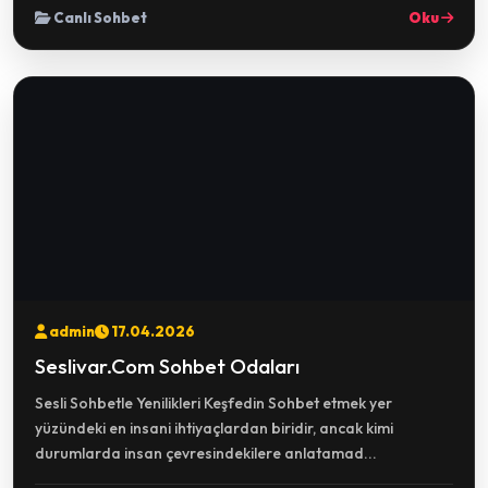
Canlı Sohbet
Oku
admin
17.04.2026
Seslivar.Com Sohbet Odaları
Sesli Sohbetle Yenilikleri Keşfedin Sohbet etmek yer
yüzündeki en insani ihtiyaçlardan biridir, ancak kimi
durumlarda insan çevresindekilere anlatamad...