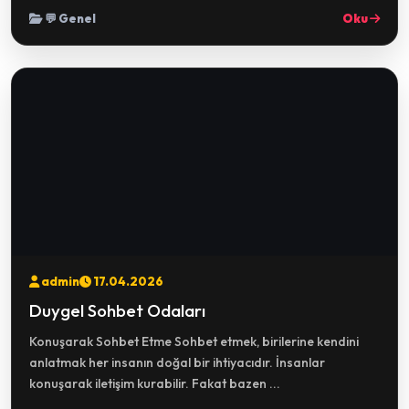
💬 Genel
Oku
admin
17.04.2026
Duygel Sohbet Odaları
Konuşarak Sohbet Etme Sohbet etmek, birilerine kendini
anlatmak her insanın doğal bir ihtiyacıdır. İnsanlar
konuşarak iletişim kurabilir. Fakat bazen ...