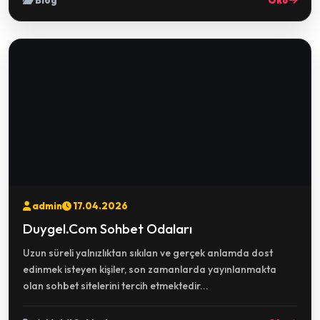
Blog
Oku
admin
17.04.2026
Duygel.Com Sohbet Odaları
Uzun süreli yalnızlıktan sıkılan ve gerçek anlamda dost
edinmek isteyen kişiler, son zamanlarda yayınlanmakta
olan sohbet sitelerini tercih etmektedir...