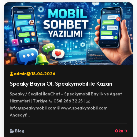
admin
18.04.2026
Speaky Bayisi Ol, Speakymobil ile Kazan
Speaky / Segital İlanChat – Speakymobil Bayilik ve Agent
Hizmetleri | Türkiye 📞 0541 266 32 25 | ✉️
info@speakymobil.com 🌐 www.speakymobil.com
Anasayf...
Blog
Oku