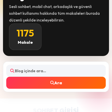
Sesli sohbet, mobil chat, arkadaşlık ve güvenli
sohbet kullanımı hakkında tüm makaleleri burada
düzenli şekilde inceleyebilirsin.
1175
Makale
Ara
SOHBET GIRIŞI