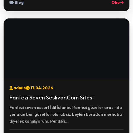
Blog
Oku
admin
17.04.2026
Fantezi Seven Seslivar.Com Sitesi
Fantezi seven escort İdil İstanbul fantezi güzeller arasında
yer alan ben güzel İdil olarak siz beyleri buradan merhaba
diyerek karşılıyorum. Pendik’i...