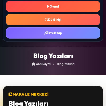
Oynat
DJ Girişi
İstek Yap
Blog Yazıları
Ana Sayfa
/
Blog Yazıları
MAKALE MERKEZI
Blog Yazıları