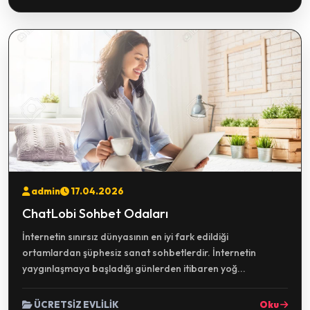
admin
17.04.2026
ChatLobi Sohbet Odaları
İnternetin sınırsız dünyasının en iyi fark edildiği
ortamlardan şüphesiz sanat sohbetlerdir. İnternetin
yaygınlaşmaya başladığı günlerden itibaren yoğ...
ÜCRETSİZ EVLİLİK
Oku