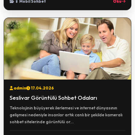
📱 Mobil Sohbet
Oku
admin
17.04.2026
Seslivar Görüntülü Sohbet Odaları
Teknolojinin büyüyerek ilerlemesi ve internet dünyasının
gelişmesi nedeniyle insanlar artık canlı bir şekilde kameralı
sohbet sitelerinde görüntülü or...