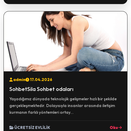
admin
17.04.2026
SohbetSila Sohbet odaları
Yaşadığımız dünyada teknolojik gelişmeler hızlı bir şekilde
gerçekleşmektedir. Dolayısıyla insanlar arasında iletişim
kurmanın farklı yöntemleri ortay...
ÜCRETSİZ EVLİLİK
Oku