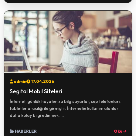
admin
17.04.2026
Segital Mobil Siteleri
İnternet, günlük hayatımıza bilgisayarlar, cep telefonları,
tabletler aracılığı ile girmiştir. İnternetin kullanım alanları
daha kolay bilgi edinmek, ...
HABERLER
Oku