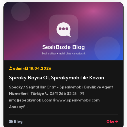
admin
18.04.2026
Speaky Bayisi Ol, Speakymobil ile Kazan
Speaky / Segital İlanChat – Speakymobil Bayilik ve Agent
Hizmetleri | Türkiye 📞 0541 266 32 25 | ✉️
info@speakymobil.com 🌐 www.speakymobil.com
Anasayf...
Blog
Oku