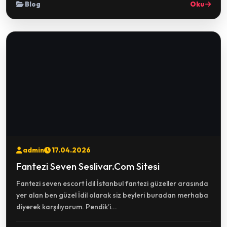
Blog
Oku
admin
17.04.2026
Fantezi Seven Seslivar.Com Sitesi
Fantezi seven escort İdil İstanbul fantezi güzeller arasında
yer alan ben güzel İdil olarak siz beyleri buradan merhaba
diyerek karşılıyorum. Pendik’i...