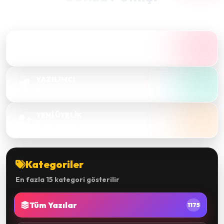
Takma bir nick alıp hızlıca sohbete bağlanın.
SOHBET'E GİRİŞ
Sesli & görüntülü sohbet
YAZILIMCI
Yeni sistemi hemen dene
YENİ ÜYELİK
Ücretsiz hızlı kayıt
Kategoriler
En fazla 15 kategori gösterilir
Tüm Yazılar
1175