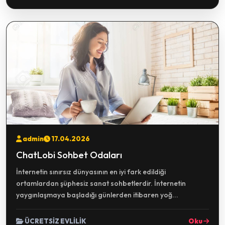
admin
17.04.2026
ChatLobi Sohbet Odaları
İnternetin sınırsız dünyasının en iyi fark edildiği
ortamlardan şüphesiz sanat sohbetlerdir. İnternetin
yaygınlaşmaya başladığı günlerden itibaren yoğ...
ÜCRETSİZ EVLİLİK
Oku