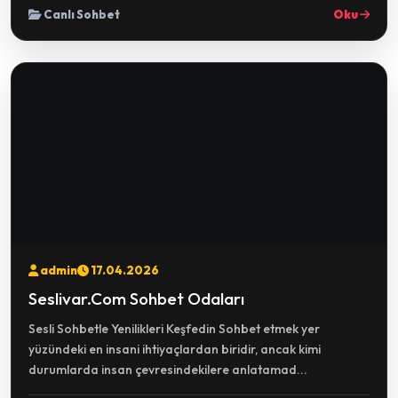
Canlı Sohbet
Oku
admin
17.04.2026
Seslivar.Com Sohbet Odaları
Sesli Sohbetle Yenilikleri Keşfedin Sohbet etmek yer
yüzündeki en insani ihtiyaçlardan biridir, ancak kimi
durumlarda insan çevresindekilere anlatamad...