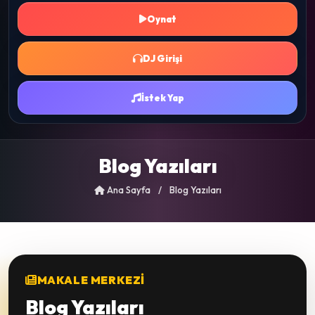
Oynat
DJ Girişi
İstek Yap
Blog Yazıları
Ana Sayfa
/
Blog Yazıları
MAKALE MERKEZI
Blog Yazıları