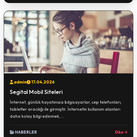
admin
17.04.2026
Segital Mobil Siteleri
İnternet, günlük hayatımıza bilgisayarlar, cep telefonları,
tabletler aracılığı ile girmiştir. İnternetin kullanım alanları
daha kolay bilgi edinmek, ...
HABERLER
Oku