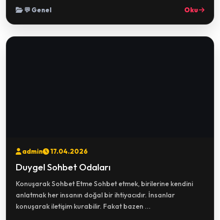
💬 Genel
Oku
admin
17.04.2026
Duygel Sohbet Odaları
Konuşarak Sohbet Etme Sohbet etmek, birilerine kendini
anlatmak her insanın doğal bir ihtiyacıdır. İnsanlar
konuşarak iletişim kurabilir. Fakat bazen ...