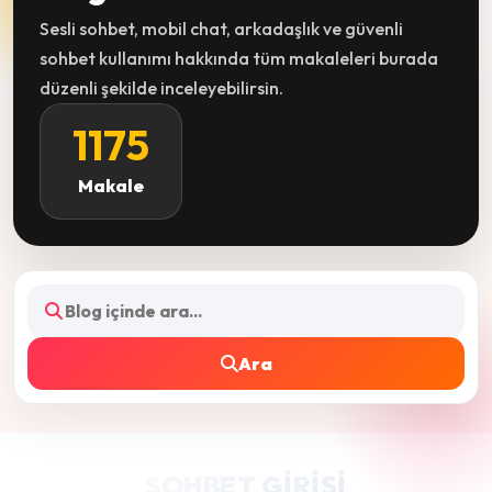
Sesli sohbet, mobil chat, arkadaşlık ve güvenli
sohbet kullanımı hakkında tüm makaleleri burada
düzenli şekilde inceleyebilirsin.
1175
Makale
Ara
SOHBET GIRIŞI