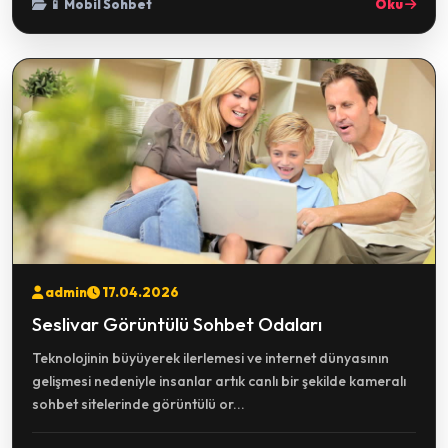
📱 Mobil Sohbet
Oku
admin
17.04.2026
Seslivar Görüntülü Sohbet Odaları
Teknolojinin büyüyerek ilerlemesi ve internet dünyasının
gelişmesi nedeniyle insanlar artık canlı bir şekilde kameralı
sohbet sitelerinde görüntülü or...