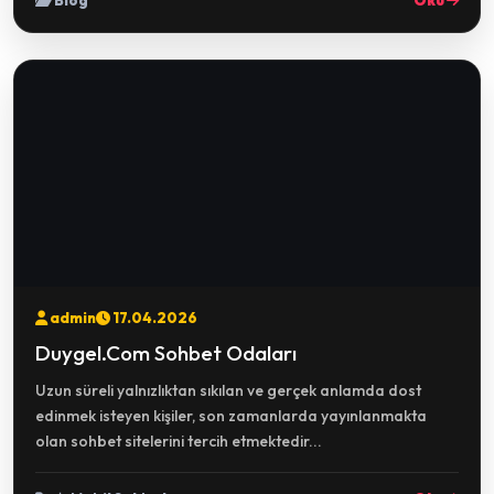
Blog
Oku
admin
17.04.2026
Duygel.Com Sohbet Odaları
Uzun süreli yalnızlıktan sıkılan ve gerçek anlamda dost
edinmek isteyen kişiler, son zamanlarda yayınlanmakta
olan sohbet sitelerini tercih etmektedir...