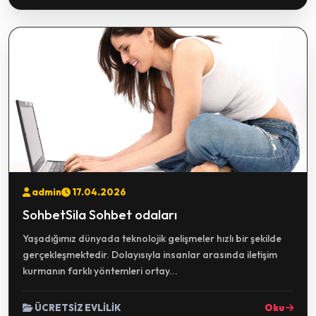
admin
17.04.2026
SohbetSila Sohbet odaları
Yaşadığımız dünyada teknolojik gelişmeler hızlı bir şekilde
gerçekleşmektedir. Dolayısıyla insanlar arasında iletişim
kurmanın farklı yöntemleri ortay...
ÜCRETSİZ EVLİLİK
Oku