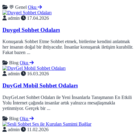
💬 Genel
Oku
admin
17.04.2026
Duygel Sohbet Odaları
Konuşarak Sohbet Etme Sohbet etmek, birilerine kendini anlatmak
her insanın doğal bir ihtiyacıdır. İnsanlar konuşarak iletişim kurabilir.
Fakat bazen ...
Blog
Oku
admin
16.03.2026
DuyGel Mobil Sohbet Odaları
DuyGel.net Sohbet Odaları ile Yeni İnsanlarla Tanışmanın En Etkili
Yolu İnternet çağında insanlar artık yalnızca mesajlaşmakla
yetinmiyor. Gerçek bir ...
Blog
Oku
admin
11.02.2026