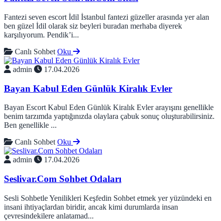
Fantezi seven escort İdil İstanbul fantezi güzeller arasında yer alan
ben güzel İdil olarak siz beyleri buradan merhaba diyerek
karşılıyorum. Pendik’i...
Canlı Sohbet
Oku
admin
17.04.2026
Bayan Kabul Eden Günlük Kiralık Evler
Bayan Escort Kabul Eden Günlük Kiralık Evler arayışını genellikle
benim tarzımda yaptığınızda olaylara çabuk sonuç oluşturabilirsiniz.
Ben genellikle ...
Canlı Sohbet
Oku
admin
17.04.2026
Seslivar.Com Sohbet Odaları
Sesli Sohbetle Yenilikleri Keşfedin Sohbet etmek yer yüzündeki en
insani ihtiyaçlardan biridir, ancak kimi durumlarda insan
çevresindekilere anlatamad...