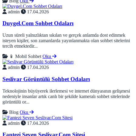
Blog
Oku
admin
17.04.2026
Duygel.Com Sohbet Odaları
Uzun süreli yalnızlıktan sıkılan ve gerçek anlamda dost edinmek
isteyen kişiler, son zamanlarda yayınlanmakta olan sohbet sitelerini
tercih etmektedir...
📱 Mobil Sohbet
Oku
admin
17.04.2026
Seslivar Görüntülü Sohbet Odaları
Teknolojinin büyüyerek ilerlemesi ve internet dünyasının gelişmesi
nedeniyle insanlar artık canlı bir şekilde kameralı sohbet sitelerinde
görüntülü or...
Blog
Oku
admin
17.04.2026
Fantezi Seven Seslivar.Com Sitesi