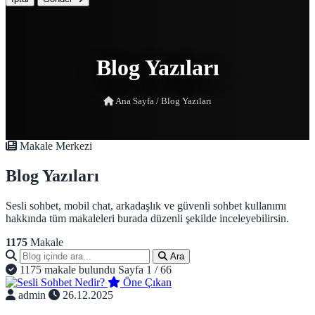
Blog Yazıları
Ana Sayfa
/
Blog Yazıları
Makale Merkezi
Blog Yazıları
Sesli sohbet, mobil chat, arkadaşlık ve güvenli sohbet kullanımı
hakkında tüm makaleleri burada düzenli şekilde inceleyebilirsin.
1175
Makale
Ara
1175 makale bulundu
Sayfa 1 / 66
Öne Çıkan
admin
26.12.2025