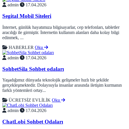
admin
17.04.2026
Segital Mobil Siteleri
İnternet, günlük hayatımıza bilgisayarlar, cep telefonları, tabletler
aracılığı ile girmiştir. İnternetin kullanım alanları daha kolay bilgi
edinmek, ...
HABERLER
Oku
admin
17.04.2026
SohbetSila Sohbet odaları
Yaşadığımız dünyada teknolojik gelişmeler hızlı bir şekilde
gerçekleşmektedir. Dolayısıyla insanlar arasında iletişim kurmanın
farklı yöntemleri ortay...
ÜCRETSİZ EVLİLİK
Oku
admin
17.04.2026
ChatLobi Sohbet Odaları