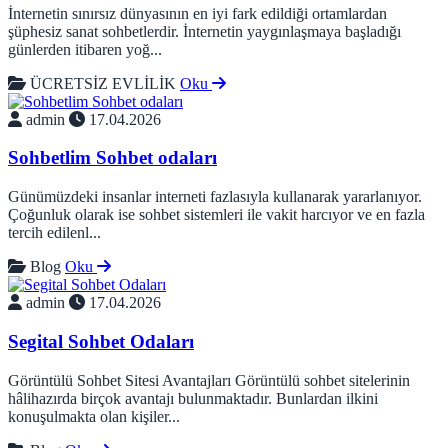
İnternetin sınırsız dünyasının en iyi fark edildiği ortamlardan
şüphesiz sanat sohbetlerdir. İnternetin yaygınlaşmaya başladığı
günlerden itibaren yoğ...
ÜCRETSİZ EVLİLİK
Oku
admin
17.04.2026
Sohbetlim Sohbet odaları
Günümüzdeki insanlar interneti fazlasıyla kullanarak yararlanıyor.
Çoğunluk olarak ise sohbet sistemleri ile vakit harcıyor ve en fazla
tercih edilenl...
Blog
Oku
admin
17.04.2026
Segital Sohbet Odaları
Görüntülü Sohbet Sitesi Avantajları Görüntülü sohbet sitelerinin
hâlihazırda birçok avantajı bulunmaktadır. Bunlardan ilkini
konuşulmakta olan kişiler...