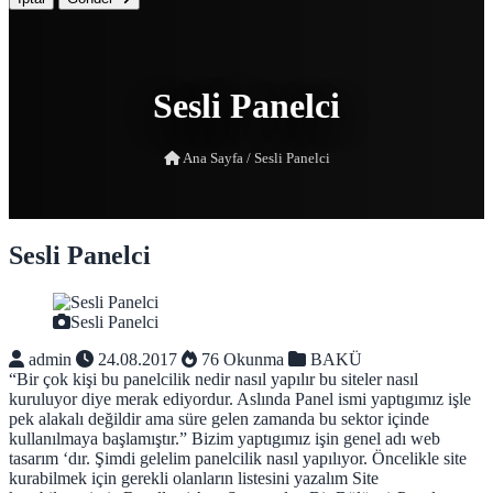
Sesli Panelci
Ana Sayfa
/
Sesli Panelci
Sesli Panelci
Sesli Panelci
admin
24.08.2017
76 Okunma
BAKÜ
“Bir çok kişi bu panelcilik nedir nasıl yapılır bu siteler nasıl
kuruluyor diye merak ediyordur. Aslında Panel ismi yaptıgımız işle
pek alakalı değildir ama süre gelen zamanda bu sektor içinde
kullanılmaya başlamıştır.” Bizim yaptıgımız işin genel adı web
tasarım ‘dır. Şimdi gelelim panelcilik nasıl yapılıyor. Öncelikle site
kurabilmek için gerekli olanların listesini yazalım Site