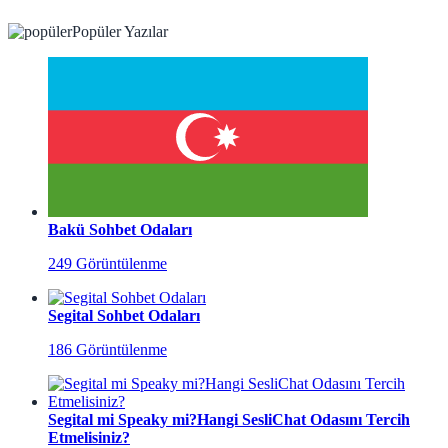
Popüler Yazılar
Bakü Sohbet Odaları
249 Görüntülenme
Segital Sohbet Odaları
186 Görüntülenme
Segital mi Speaky mi?Hangi SesliChat Odasını Tercih
Etmelisiniz?