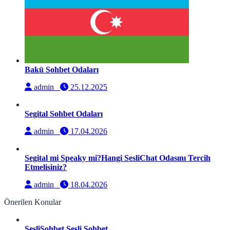
Bakü Sohbet Odaları
admin
25.12.2025
Segital Sohbet Odaları
admin
17.04.2026
Segital mi Speaky mi?Hangi SesliChat Odasını Tercih
Etmelisiniz?
admin
18.04.2026
Önerilen Konular
SesliSohbet Sesli Sohbet