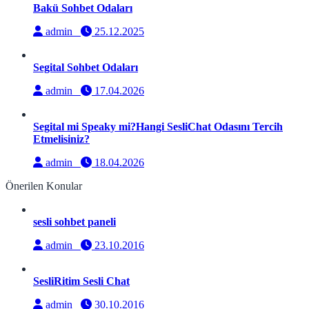
Bakü Sohbet Odaları
admin
25.12.2025
Segital Sohbet Odaları
admin
17.04.2026
Segital mi Speaky mi?Hangi SesliChat Odasını Tercih
Etmelisiniz?
admin
18.04.2026
Önerilen Konular
sesli sohbet paneli
admin
23.10.2016
SesliRitim Sesli Chat
admin
30.10.2016