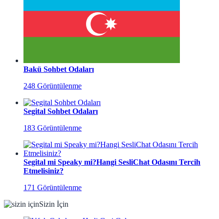
Bakü Sohbet Odaları
248 Görüntülenme
Segital Sohbet Odaları
183 Görüntülenme
Segital mi Speaky mi?Hangi SesliChat Odasını Tercih
Etmelisiniz?
171 Görüntülenme
Sizin İçin