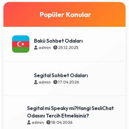
Popüler Konular
Bakü Sohbet Odaları
admin
25.12.2025
Segital Sohbet Odaları
admin
17.04.2026
Segital mi Speaky mi?Hangi SesliChat
Odasını Tercih Etmelisiniz?
admin
18.04.2026