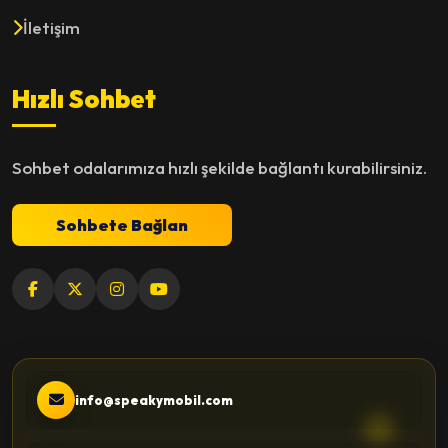
İletişim
Hızlı Sohbet
Sohbet odalarımıza hızlı şekilde bağlantı kurabilirsiniz.
Sohbete Bağlan
info@speakymobil.com