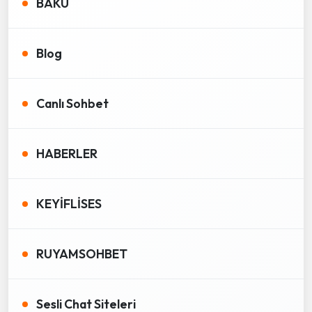
BAKÜ
Blog
Canlı Sohbet
HABERLER
KEYİFLİSES
RUYAMSOHBET
Sesli Chat Siteleri