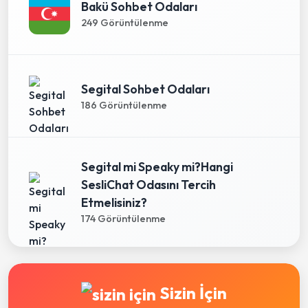
Bakü Sohbet Odaları
249 Görüntülenme
Segital Sohbet Odaları
186 Görüntülenme
Segital mi Speaky mi?Hangi
SesliChat Odasını Tercih
Etmelisiniz?
174 Görüntülenme
Sizin İçin