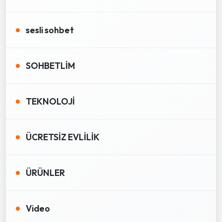
sesli sohbet
SOHBETLİM
TEKNOLOJİ
ÜCRETSİZ EVLİLİK
ÜRÜNLER
Video