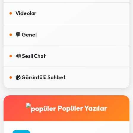
Videolar
💬 Genel
🔊 Sesli Chat
📹 Görüntülü Sohbet
Popüler Yazılar