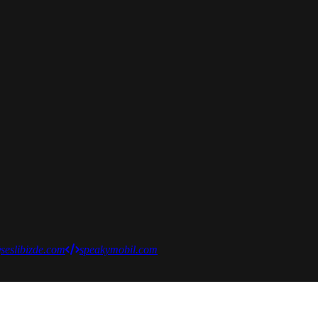
seslibizde.com
speakymobil.com