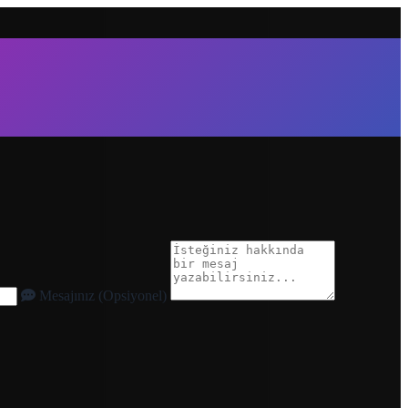
Mesajınız (Opsiyonel)