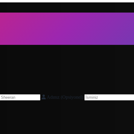
Adınız (Opsiyonel)