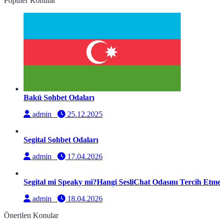
Popüler Konular
Bakü Sohbet Odaları
admin
25.12.2025
Segital Sohbet Odaları
admin
17.04.2026
Segital mi Speaky mi?Hangi SesliChat Odasını Tercih Etmel
admin
18.04.2026
Önerilen Konular