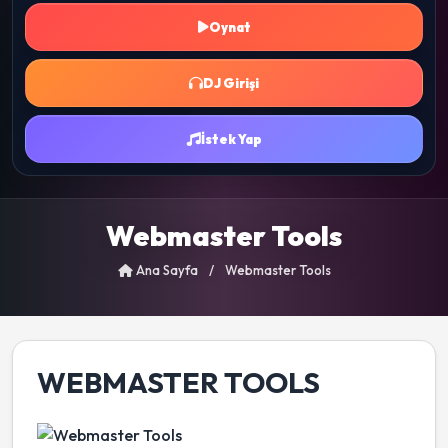
Oynat
DJ Girişi
İstek Yap
Webmaster Tools
Ana Sayfa
/
Webmaster Tools
WEBMASTER TOOLS