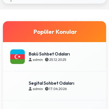
Popüler Konular
Bakü Sohbet Odaları
admin
25.12.2025
Segital Sohbet Odaları
admin
17.04.2026