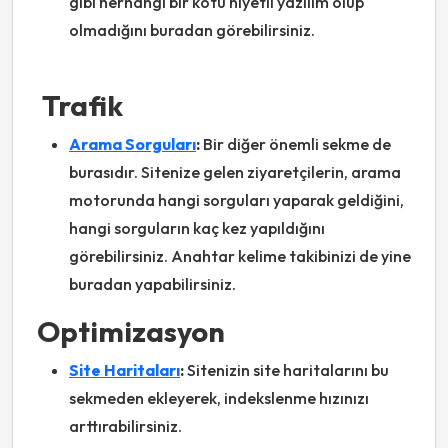
gibi herhangi bir kötü niyetli yazılım olup
olmadığını buradan görebilirsiniz.
Trafik
Arama Sorguları
:
Bir diğer önemli sekme de
burasıdır. Sitenize gelen ziyaretçilerin, arama
motorunda hangi sorguları yaparak geldiğini,
hangi sorguların kaç kez yapıldığını
görebilirsiniz. Anahtar kelime takibinizi de yine
buradan yapabilirsiniz.
Optimizasyon
Site Haritaları
:
Sitenizin site haritalarını bu
sekmeden ekleyerek, indekslenme hızınızı
arttırabilirsiniz.