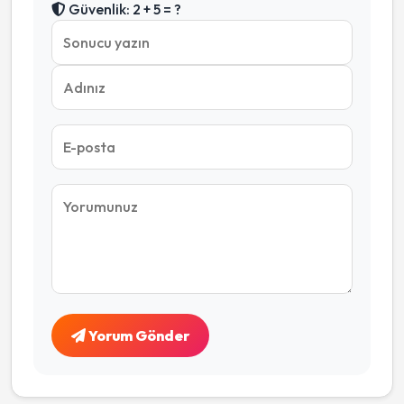
Güvenlik: 2 + 5 = ?
Yorum Gönder