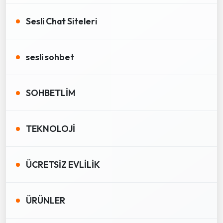
Sesli Chat Siteleri
sesli sohbet
SOHBETLİM
TEKNOLOJİ
ÜCRETSİZ EVLİLİK
ÜRÜNLER