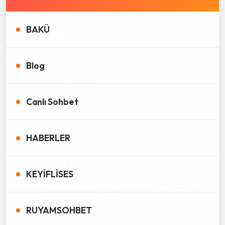
BAKÜ
Blog
Canlı Sohbet
HABERLER
KEYİFLİSES
RUYAMSOHBET