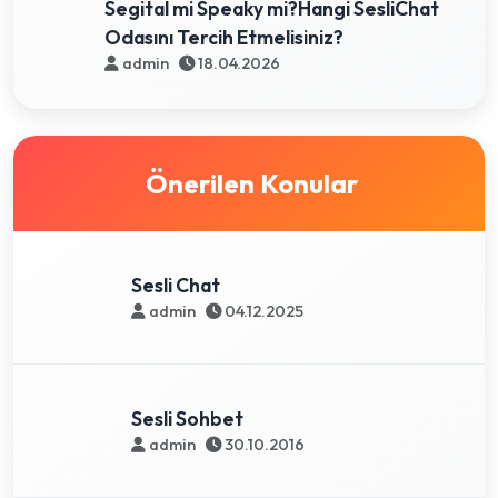
Segital mi Speaky mi?Hangi SesliChat
Odasını Tercih Etmelisiniz?
admin
18.04.2026
Önerilen Konular
Sesli Chat
admin
04.12.2025
Sesli Sohbet
admin
30.10.2016