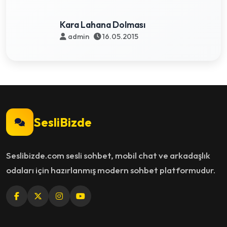
Kara Lahana Dolması
admin
16.05.2015
SesliBizde
Seslibizde.com sesli sohbet, mobil chat ve arkadaşlık
odaları için hazırlanmış modern sohbet platformudur.