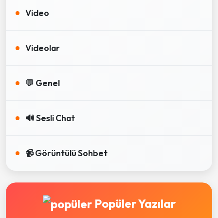
Video
Videolar
💬 Genel
🔊 Sesli Chat
📹 Görüntülü Sohbet
Popüler Yazılar