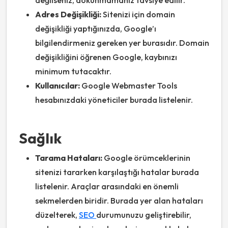
değilseniz, dokunmamanız tavsiye edilir.
Adres Değişikliği:
Sitenizi için domain
değişikliği yaptığınızda, Google’ı
bilgilendirmeniz gereken yer burasıdır. Domain
değişikliğini öğrenen Google, kaybınızı
minimum tutacaktır.
Kullanıcılar:
Google Webmaster Tools
hesabınızdaki yöneticiler burada listelenir.
Sağlık
Tarama Hataları:
Google örümceklerinin
sitenizi tararken karşılaştığı hatalar burada
listelenir. Araçlar arasındaki en önemli
sekmelerden biridir. Burada yer alan hataları
düzelterek,
SEO
durumunuzu geliştirebilir,