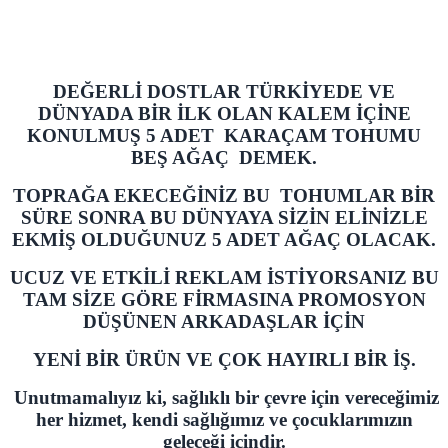
DEĞERLİ DOSTLAR TÜRKİYEDE VE
DÜNYADA BİR İLK OLAN KALEM İÇİNE
KONULMUŞ 5 ADET KARAÇAM TOHUMU
BEŞ AĞAÇ DEMEK.
TOPRAĞA EKECEĞİNİZ BU TOHUMLAR BİR
SÜRE SONRA BU DÜNYAYA SİZİN ELİNİZLE
EKMİŞ OLDUĞUNUZ 5 ADET AĞAÇ OLACAK.
UCUZ VE ETKİLİ REKLAM İSTİYORSANIZ BU
TAM SİZE GÖRE FİRMASINA PROMOSYON
DÜŞÜNEN ARKADAŞLAR İÇİN
YENİ BİR ÜRÜN VE ÇOK HAYIRLI BİR İŞ.
Unutmamalıyız ki, sağlıklı bir çevre için vereceğimiz
her hizmet, kendi sağlığımız ve çocuklarımızın
geleceği içindir.