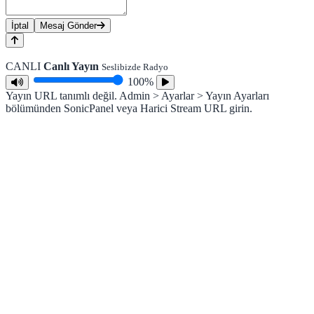
İptal
Mesaj Gönder
CANLI
Canlı Yayın
Seslibizde Radyo
100%
Yayın URL tanımlı değil. Admin > Ayarlar > Yayın Ayarları
bölümünden SonicPanel veya Harici Stream URL girin.