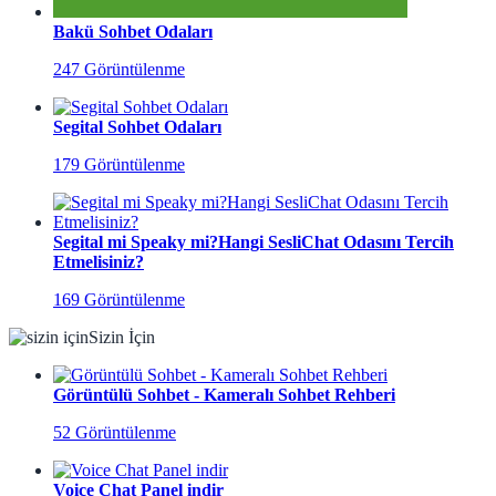
Bakü Sohbet Odaları
247 Görüntülenme
Segital Sohbet Odaları
179 Görüntülenme
Segital mi Speaky mi?Hangi SesliChat Odasını Tercih
Etmelisiniz?
169 Görüntülenme
Sizin İçin
Görüntülü Sohbet - Kameralı Sohbet Rehberi
52 Görüntülenme
Voice Chat Panel indir