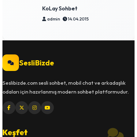
KoLay Sohbet
admin
14.04.2015
SesliBizde
Seslibizde.com sesli sohbet, mobil chat ve arkadaşlık
odaları için hazırlanmış modern sohbet platformudur.
Keşfet