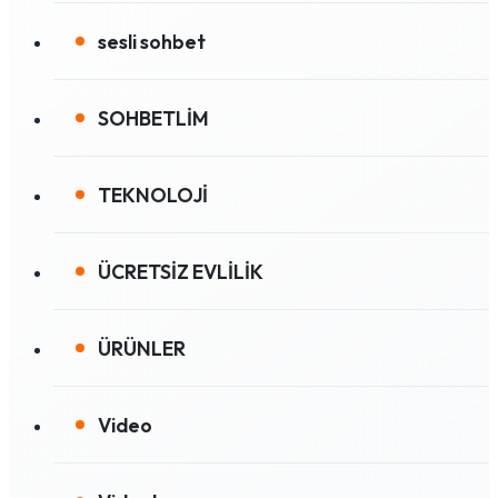
sesli sohbet
SOHBETLİM
TEKNOLOJİ
ÜCRETSİZ EVLİLİK
ÜRÜNLER
Video