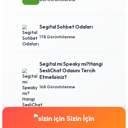
Segital Sohbet Odaları
178 Görüntülenme
Segital mi Speaky mi?Hangi
SesliChat Odasını Tercih
Etmelisiniz?
168 Görüntülenme
Sizin İçin