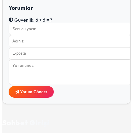
Yorumlar
Güvenlik: 6 + 6 = ?
Yorum Gönder
Sohbet Girişi