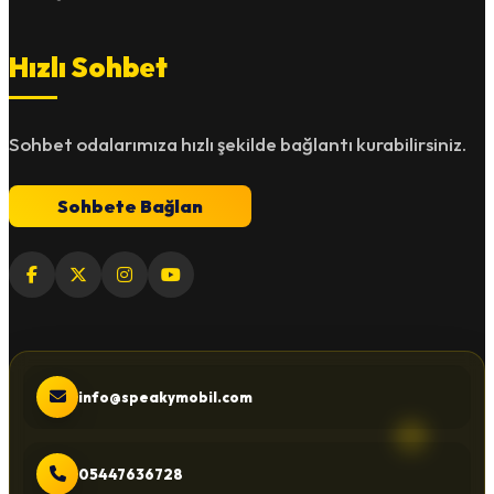
Hızlı Sohbet
Sohbet odalarımıza hızlı şekilde bağlantı kurabilirsiniz.
Sohbete Bağlan
info@speakymobil.com
05447636728