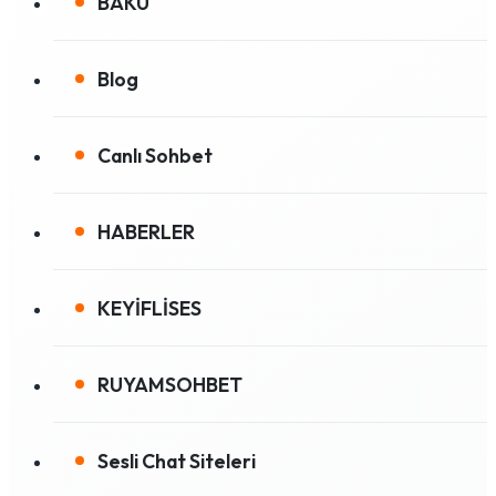
BAKÜ
Blog
Canlı Sohbet
HABERLER
KEYİFLİSES
RUYAMSOHBET
Sesli Chat Siteleri