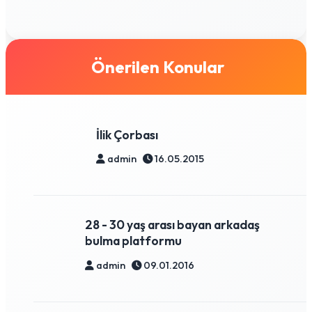
Önerilen Konular
İlik Çorbası
admin
16.05.2015
28 - 30 yaş arası bayan arkadaş
bulma platformu
admin
09.01.2016