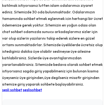
katılmak istiyorsanız lutfen islam odalarımızı ziyaret
ediniz. Sitemizde 30 oda bulunmaktadır. Odalarımızın
tamamında sohbet etmek eglenmek icin herhangi bir ücret
ödemenize gerek yoktur. Sitemizin en yoğun odası olan
chat sohbet odamızda sunucu arkadaşlarımız sizler için
var olup sizlerin yazılarını takip ederek sizlere en güzel
ortamı sunmaktadırlar. Sitemizde üyeliklerde ücretsiz olup
istediginiz dakika üye olabilir seslineyse üye ailesine
katılabilirsiniz. Sizlerde üye avantajlarımızdan
yararlanabilirsiniz. Sitemizde bedava olarak sohbet etmek
istiyorsanız sagda giriş yapabilmeniz için bulunan kısıma
üyeyseniz üye girişinden,üye degilseniz misafir girişinden
sitemize giriş yaparak sohbete başlayabilirsiniz.
sesli sohbet
seslisohbet