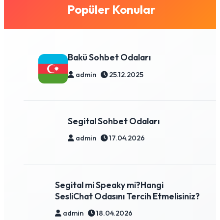
Popüler Konular
Bakü Sohbet Odaları
admin
25.12.2025
Segital Sohbet Odaları
admin
17.04.2026
Segital mi Speaky mi?Hangi
SesliChat Odasını Tercih Etmelisiniz?
admin
18.04.2026