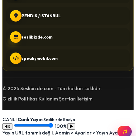
PENDİK / İSTANBUL
seslibizde.com
speakymobil.com
© 2026 Seslibizde.com - Tüm hakları saklıdır.
Gizlilik Politikası
Kullanım Şartları
İletişim
CANLI
Canlı Yayın
Seslibizde Radyo
100%
Yayın URL tanımlı değil. Admin > Ayarlar > Yayın Ayarları