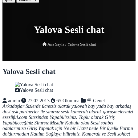
Yalova Sesli chat
Ana Sayfa
/
Yalova Sesli chat
Yalova Sesli chat
Yalova Sesli chat
admin
27.02.2013
65 Okunma
💬 Genel
Arkadaşlar Sizlerde ücretsiz olarak yalovalı bay yada bay arkadaş
dost ask partnerler ile sınırsız sesli kameralı olarak görüşmelerinizi
esesliful.com Sitesinden Yapabilirsiniz.
Toplu olarak Giriş
Yapabileceğiniz SInırsız Misafir Kabulu olan Sesli sohbet
odalarımıza Giriş Yapmak için Ne bir Ücret nede Bir üyelik Formu
doldurmadan Katılım Sağlaya bilirsiniz.
Kameralı ve Sesli sohbet