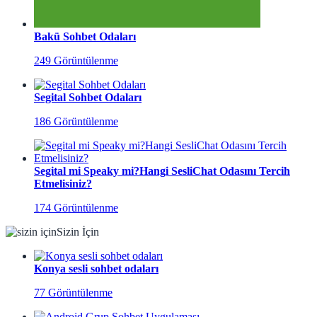
Bakü Sohbet Odaları
249 Görüntülenme
Segital Sohbet Odaları
186 Görüntülenme
Segital mi Speaky mi?Hangi SesliChat Odasını Tercih
Etmelisiniz?
174 Görüntülenme
Sizin İçin
Konya sesli sohbet odaları
77 Görüntülenme