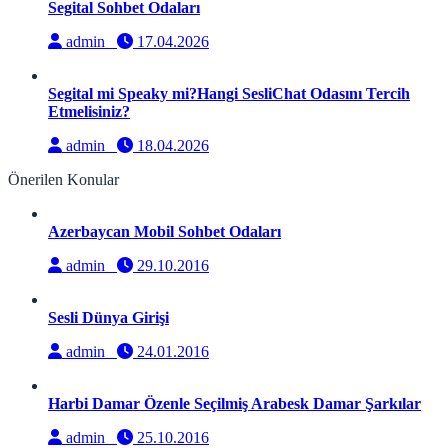
Segital Sohbet Odaları
admin
17.04.2026
Segital mi Speaky mi?Hangi SesliChat Odasını Tercih
Etmelisiniz?
admin
18.04.2026
Önerilen Konular
Azerbaycan Mobil Sohbet Odaları
admin
29.10.2016
Sesli Dünya Girişi
admin
24.01.2016
Harbi Damar Özenle Seçilmiş Arabesk Damar Şarkılar
admin
25.10.2016