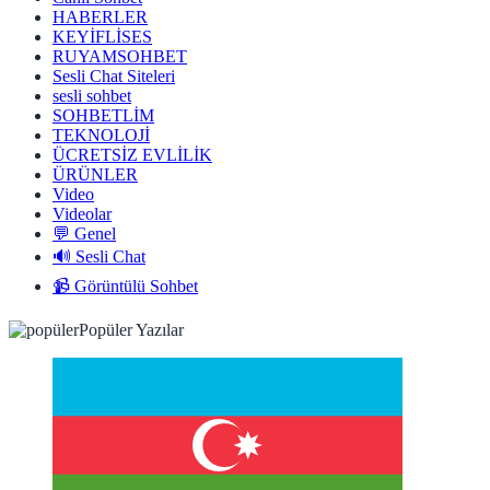
HABERLER
KEYİFLİSES
RUYAMSOHBET
Sesli Chat Siteleri
sesli sohbet
SOHBETLİM
TEKNOLOJİ
ÜCRETSİZ EVLİLİK
ÜRÜNLER
Video
Videolar
💬 Genel
🔊 Sesli Chat
📹 Görüntülü Sohbet
Popüler Yazılar