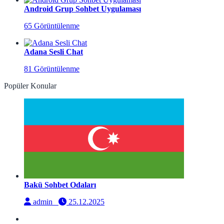
Android Grup Sohbet Uygulaması
65 Görüntülenme
Adana Sesli Chat
81 Görüntülenme
Popüler Konular
Bakü Sohbet Odaları
admin
25.12.2025