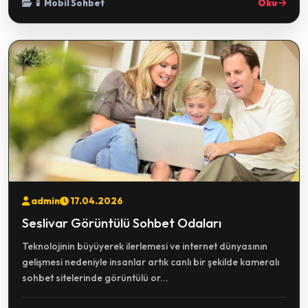
📱 Mobil Sohbet
Oku
admin
17.04.2026
Seslivar Görüntülü Sohbet Odaları
Teknolojinin büyüyerek ilerlemesi ve internet dünyasının
gelişmesi nedeniyle insanlar artık canlı bir şekilde kameralı
sohbet sitelerinde görüntülü or...