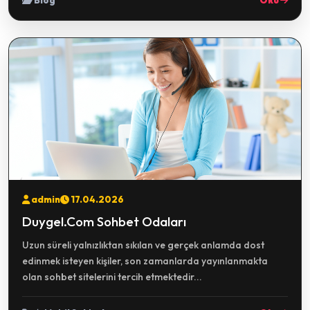
Blog
Oku
admin
17.04.2026
Duygel.Com Sohbet Odaları
Uzun süreli yalnızlıktan sıkılan ve gerçek anlamda dost
edinmek isteyen kişiler, son zamanlarda yayınlanmakta
olan sohbet sitelerini tercih etmektedir...