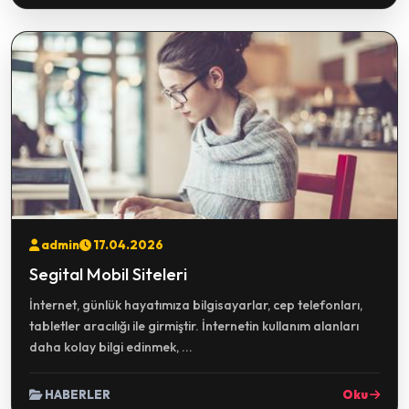
admin
17.04.2026
Segital Mobil Siteleri
İnternet, günlük hayatımıza bilgisayarlar, cep telefonları,
tabletler aracılığı ile girmiştir. İnternetin kullanım alanları
daha kolay bilgi edinmek, ...
HABERLER
Oku