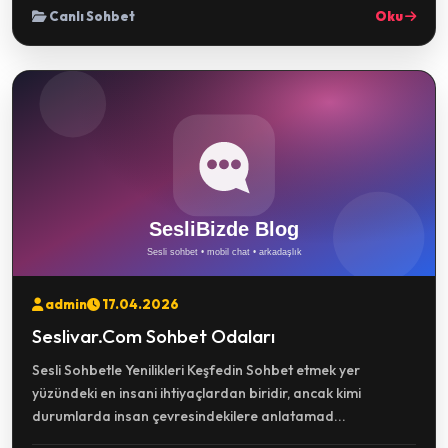
Canlı Sohbet
Oku
admin
17.04.2026
Seslivar.Com Sohbet Odaları
Sesli Sohbetle Yenilikleri Keşfedin Sohbet etmek yer
yüzündeki en insani ihtiyaçlardan biridir, ancak kimi
durumlarda insan çevresindekilere anlatamad...