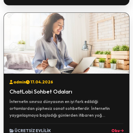
admin
17.04.2026
ChatLobi Sohbet Odaları
İnternetin sınırsız dünyasının en iyi fark edildiği
ortamlardan şüphesiz sanat sohbetlerdir. İnternetin
yaygınlaşmaya başladığı günlerden itibaren yoğ...
ÜCRETSİZ EVLİLİK
Oku