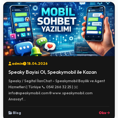
admin
18.04.2026
Speaky Bayisi Ol, Speakymobil ile Kazan
Speaky / Segital İlanChat – Speakymobil Bayilik ve Agent
Hizmetleri | Türkiye 📞 0541 266 32 25 | ✉️
info@speakymobil.com 🌐 www.speakymobil.com
Anasayf...
Blog
Oku