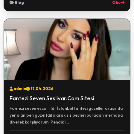
Blog
Oku
admin
17.04.2026
Fantezi Seven Seslivar.Com Sitesi
Fantezi seven escort İdil İstanbul fantezi güzeller arasında
yer alan ben güzel İdil olarak siz beyleri buradan merhaba
diyerek karşılıyorum. Pendik’i...