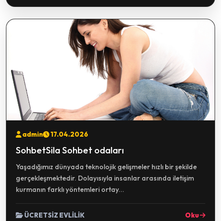
admin
17.04.2026
SohbetSila Sohbet odaları
Yaşadığımız dünyada teknolojik gelişmeler hızlı bir şekilde
gerçekleşmektedir. Dolayısıyla insanlar arasında iletişim
kurmanın farklı yöntemleri ortay...
ÜCRETSİZ EVLİLİK
Oku