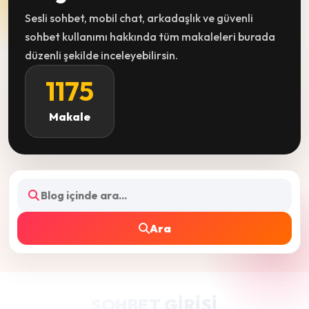
Sesli sohbet, mobil chat, arkadaşlık ve güvenli
sohbet kullanımı hakkında tüm makaleleri burada
düzenli şekilde inceleyebilirsin.
1175
Makale
Ara
SOHBET GIRIŞI