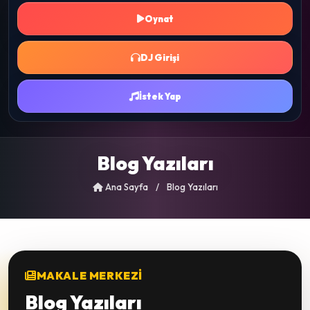
Oynat
DJ Girişi
İstek Yap
Blog Yazıları
Ana Sayfa
/
Blog Yazıları
MAKALE MERKEZI
Blog Yazıları