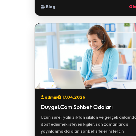
Blog
Ok
admin
17.04.2026
Duygel.Com Sohbet Odaları
Uzun süreli yalnızlıktan sıkılan ve gerçek anlamd
dost edinmek isteyen kişiler, son zamanlarda
yayınlanmakta olan sohbet sitelerini tercih