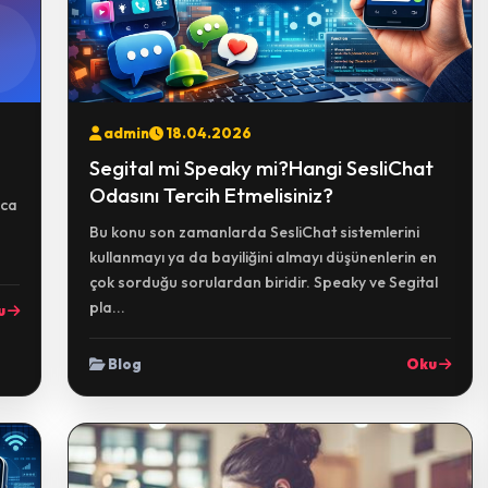
admin
18.04.2026
Segital mi Speaky mi?Hangi SesliChat
Odasını Tercih Etmelisiniz?
yca
Bu konu son zamanlarda SesliChat sistemlerini
kullanmayı ya da bayiliğini almayı düşünenlerin en
çok sorduğu sorulardan biridir. Speaky ve Segital
pla...
u
Blog
Oku