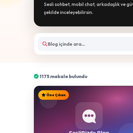
Sesli sohbet, mobil chat, arkadaşlık ve g
şekilde inceleyebilirsin.
1175 makale bulundu
Öne Çıkan