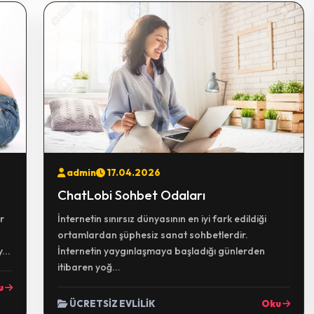
admin
17.04.2026
ChatLobi Sohbet Odaları
r
İnternetin sınırsız dünyasının en iyi fark edildiği
ortamlardan şüphesiz sanat sohbetlerdir.
...
İnternetin yaygınlaşmaya başladığı günlerden
itibaren yoğ...
u
ÜCRETSİZ EVLİLİK
Oku