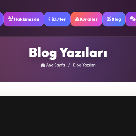
Hakkımızda
DJ'ler
Kurallar
Blog
Blog Yazıları
Ana Sayfa
/
Blog Yazıları