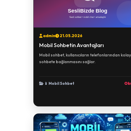
admin
21.05.2026
Mobil Sohbetin Avantajları
Mobil sohbet, kullanıcıların telefonlarından kola
sohbete bağlanmasını sağlar.
📱 Mobil Sohbet
Ok