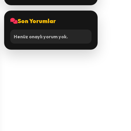
Son Yorumlar
Henüz onaylı yorum yok.