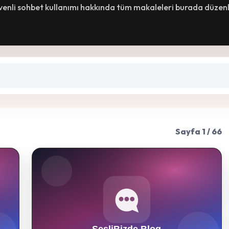
üvenli sohbet kullanımı hakkında tüm makaleleri burada düzenl
Sayfa 1 / 66