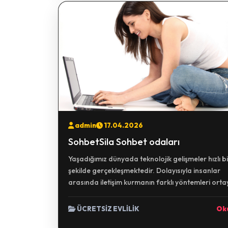
admin
17.04.2026
SohbetSila Sohbet odaları
Yaşadığımız dünyada teknolojik gelişmeler hızlı bi
şekilde gerçekleşmektedir. Dolayısıyla insanlar
arasında iletişim kurmanın farklı yöntemleri ortay
ÜCRETSİZ EVLİLİK
Ok