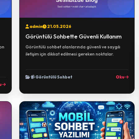
admin
21.05.2026
Görüntülü Sohbette Güvenli Kullanım
fon
Görüntülü sohbet alanlarında güvenli ve saygılı
iletişim için dikkat edilmesi gereken noktalar.
📹 Görüntülü Sohbet
Oku
u