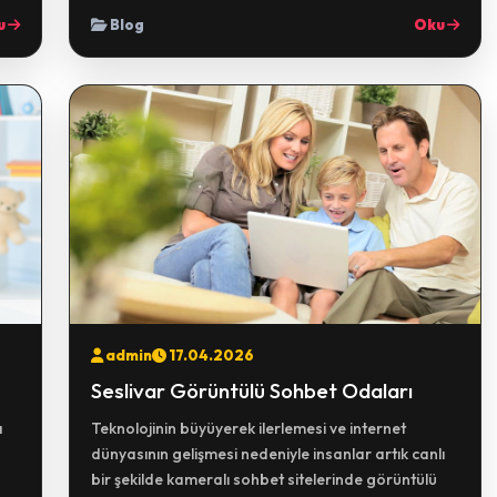
u
Blog
Oku
admin
17.04.2026
Seslivar Görüntülü Sohbet Odaları
a
Teknolojinin büyüyerek ilerlemesi ve internet
dünyasının gelişmesi nedeniyle insanlar artık canlı
bir şekilde kameralı sohbet sitelerinde görüntülü