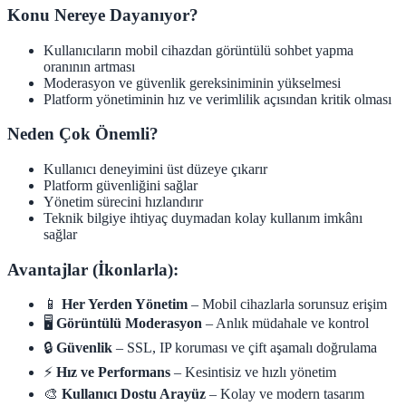
Konu Nereye Dayanıyor?
Kullanıcıların mobil cihazdan görüntülü sohbet yapma
oranının artması
Moderasyon ve güvenlik gereksiniminin yükselmesi
Platform yönetiminin hız ve verimlilik açısından kritik olması
Neden Çok Önemli?
Kullanıcı deneyimini üst düzeye çıkarır
Platform güvenliğini sağlar
Yönetim sürecini hızlandırır
Teknik bilgiye ihtiyaç duymadan kolay kullanım imkânı
sağlar
Avantajlar (İkonlarla):
📱
Her Yerden Yönetim
– Mobil cihazlarla sorunsuz erişim
🖥️
Görüntülü Moderasyon
– Anlık müdahale ve kontrol
🔒
Güvenlik
– SSL, IP koruması ve çift aşamalı doğrulama
⚡
Hız ve Performans
– Kesintisiz ve hızlı yönetim
🎨
Kullanıcı Dostu Arayüz
– Kolay ve modern tasarım