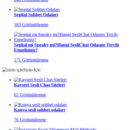
Segital Sohbet Odaları
183 Görüntülenme
Segital mi Speaky mi?Hangi SesliChat Odasını Tercih
Etmelisiniz?
171 Görüntülenme
Sizin İçin
Kayseri Sesli Chat Siteleri
62 Görüntülenme
Konya sesli sohbet odaları
76 Görüntülenme