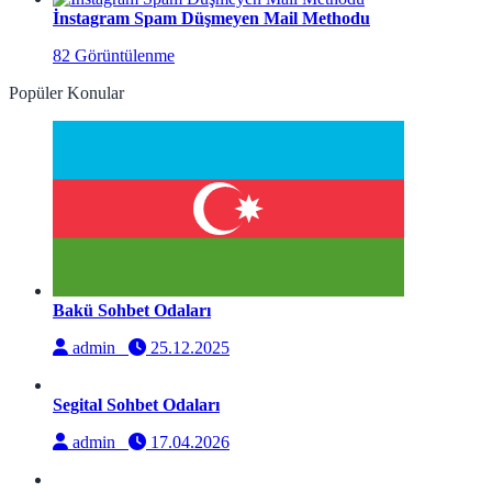
İnstagram Spam Düşmeyen Mail Methodu
82 Görüntülenme
Popüler Konular
Bakü Sohbet Odaları
admin
25.12.2025
Segital Sohbet Odaları
admin
17.04.2026