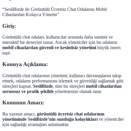
“SesliBizde ile Görüntülü Ücretsiz Chat Odalarını Mobil
Cihazlardan Kolayca Yönetin”
Giriş:
Görüntülü chat odaları, kullanıcılar arasında daha samimi ve
interaktif bir deneyim sunar. Ancak yöneticiler için bu odaların
mobil cihazlardan güvenli ve kesintisiz yönetimi
büyük önem
taşır.
Konuya Açıklama:
Görüntülü chat odalarının yönetimi; kullanıcı davranışlarını takip
etmek, odaların performansını izlemek ve güvenliği sağlamak gibi
süreçleri kapsar.
SesliBizde
, tüm bu süreçleri
mobil cihazlardan
sorunsuz ve pratik şekilde
yönetmenize olanak tanır.
Konunun Amacı:
Bu yazının amacı,
görüntülü ücretsiz chat odalarının
yönetiminde SesliBizde’nin sunduğu kolaylıkları
ve yöneticiler
için sağladığı avantajları anlatmaktır.