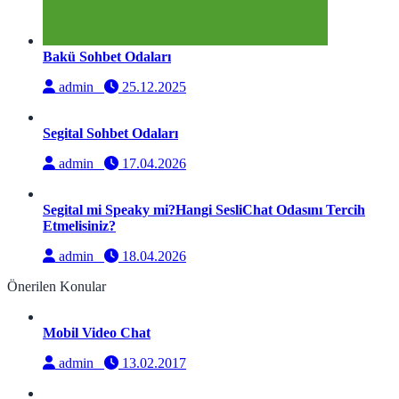
Bakü Sohbet Odaları
admin
25.12.2025
Segital Sohbet Odaları
admin
17.04.2026
Segital mi Speaky mi?Hangi SesliChat Odasını Tercih
Etmelisiniz?
admin
18.04.2026
Önerilen Konular
Mobil Video Chat
admin
13.02.2017