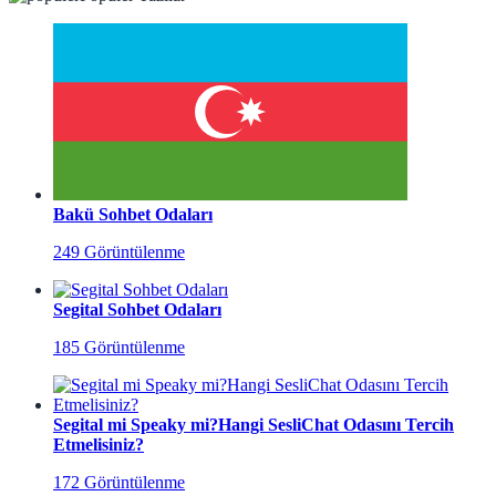
Bakü Sohbet Odaları
249 Görüntülenme
Segital Sohbet Odaları
185 Görüntülenme
Segital mi Speaky mi?Hangi SesliChat Odasını Tercih
Etmelisiniz?
172 Görüntülenme