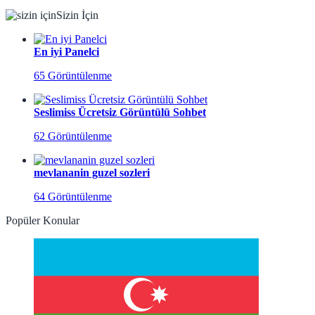
Sizin İçin
En iyi Panelci
65 Görüntülenme
Seslimiss Ücretsiz Görüntülü Sohbet
62 Görüntülenme
mevlananin guzel sozleri
64 Görüntülenme
Popüler Konular