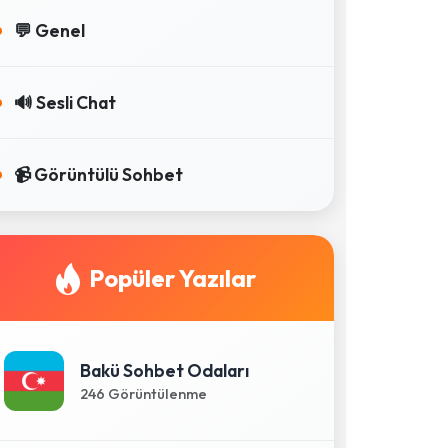
💬 Genel
🔊 Sesli Chat
📹 Görüntülü Sohbet
Popüler Yazılar
Bakü Sohbet Odaları
246 Görüntülenme