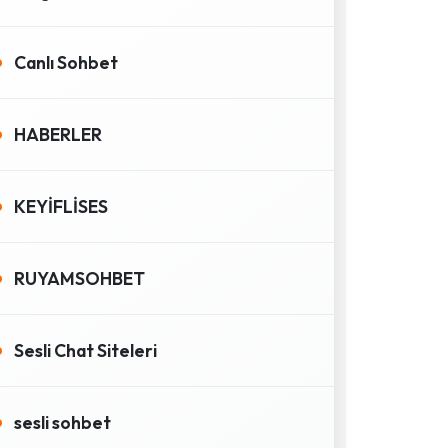
Canlı Sohbet
HABERLER
KEYİFLİSES
RUYAMSOHBET
Sesli Chat Siteleri
sesli sohbet