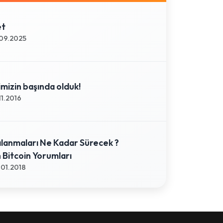
et
09.2025
mizin başında olduk!
11.2016
alanmaları Ne Kadar Sürecek ?
Bitcoin Yorumları
01.2018