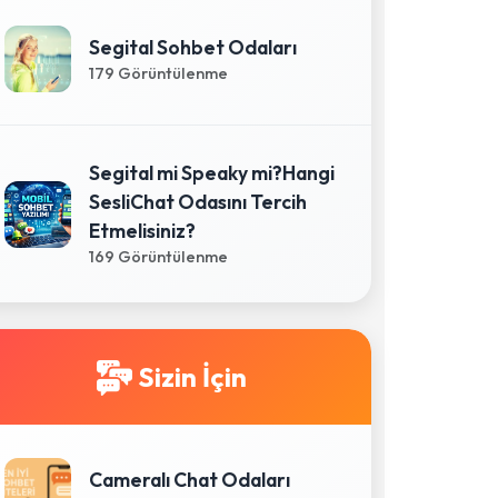
Segital Sohbet Odaları
179 Görüntülenme
Segital mi Speaky mi?Hangi
SesliChat Odasını Tercih
Etmelisiniz?
169 Görüntülenme
Sizin İçin
Cameralı Chat Odaları