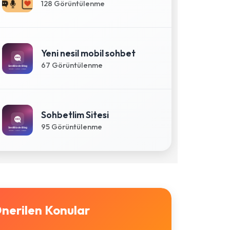
128 Görüntülenme
Yeni nesil mobil sohbet
67 Görüntülenme
Sohbetlim Sitesi
95 Görüntülenme
nerilen Konular