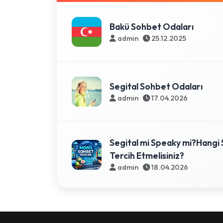
Bakü Sohbet Odaları
admin
25.12.2025
Segital Sohbet Odaları
admin
17.04.2026
Segital mi Speaky mi?Hangi 
Tercih Etmelisiniz?
admin
18.04.2026