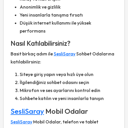
Anonimlik ve gizlilik
Yeni insanlarla tanışma fırsatı
Düşük internet kullanımı ile yüksek
performans
Nasıl Katılabilirsiniz?
Basit birkaç adım ile
SesliSaray
Sohbet Odalarına
katılabilirsiniz:
Siteye giriş yapın veya hızlı üye olun
İlgilendiğiniz sohbet odasını seçin
Mikrofon ve ses ayarlarını kontrol edin
Sohbete katılın ve yeni insanlarla tanışın
SesliSaray
Mobil Odalar
SesliSaray
Mobil Odalar, telefon ve tablet