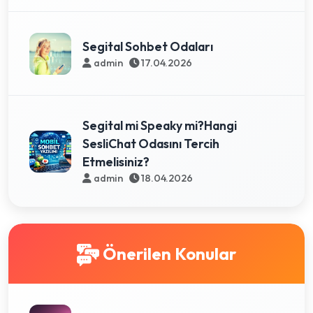
Segital Sohbet Odaları
admin
17.04.2026
Segital mi Speaky mi?Hangi
SesliChat Odasını Tercih
Etmelisiniz?
admin
18.04.2026
Önerilen Konular