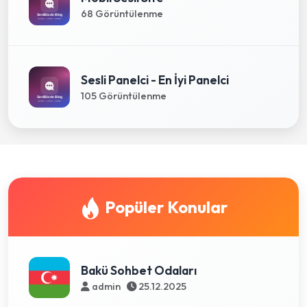
68 Görüntülenme
Sesli Panelci - En İyi Panelci
105 Görüntülenme
Popüler Konular
Bakü Sohbet Odaları
admin
25.12.2025