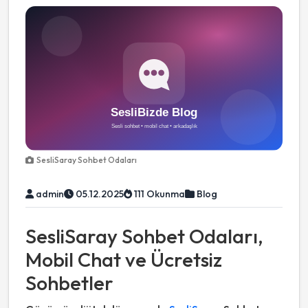
SesliSaray Sohbet Odaları
admin
05.12.2025
111 Okunma
Blog
SesliSaray Sohbet Odaları,
Mobil Chat ve Ücretsiz
Sohbetler