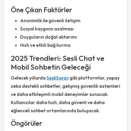
Öne Çıkan Faktörler
Anonimlik ile güvenli iletişim
Sosyal kaygının azalması
Duyguların doğal aktarımı
Hızlı ve etkili bağ kurma
2025 Trendleri: Sesli Chat ve
Mobil Sohbetin Geleceği
Gelecek yıllarda
SesliSaray
gibi platformlar, yapay
zeka destekli sohbetler, gelişmiş güvenlik sistemleri
ve daha etkileşimli mobil deneyimler sunacak.
Kullanıcılar daha hızlı, daha güvenli ve daha
eğlenceli sohbet ortamlarında buluşacak.
Öngörüler