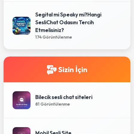
Segital mi Speaky mi?Hangi
SesliChat Odasını Tercih
Etmelisiniz?
174 Görüntülenme
Sizin İçin
Bilecik sesli chat siteleri
81 Görüntülenme
Mobil Sesli Site