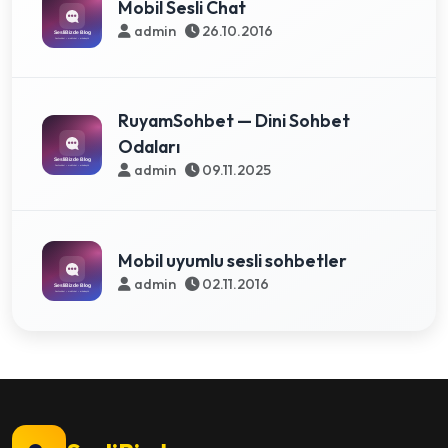
Mobil Sesli Chat
admin
26.10.2016
RuyamSohbet — Dini Sohbet
Odaları
admin
09.11.2025
Mobil uyumlu sesli sohbetler
admin
02.11.2016