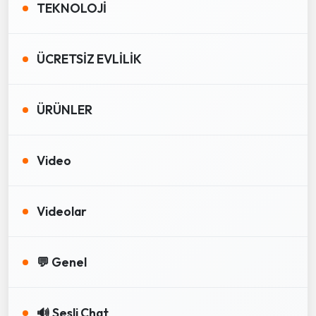
TEKNOLOJİ
ÜCRETSİZ EVLİLİK
ÜRÜNLER
Video
Videolar
💬 Genel
🔊 Sesli Chat