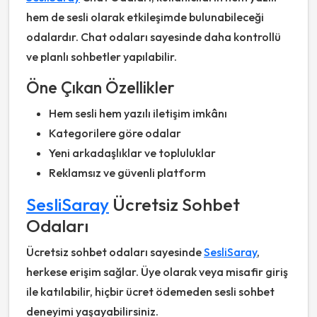
hem de sesli olarak etkileşimde bulunabileceği
odalardır. Chat odaları sayesinde daha kontrollü
ve planlı sohbetler yapılabilir.
Öne Çıkan Özellikler
Hem sesli hem yazılı iletişim imkânı
Kategorilere göre odalar
Yeni arkadaşlıklar ve topluluklar
Reklamsız ve güvenli platform
SesliSaray
Ücretsiz Sohbet
Odaları
Ücretsiz sohbet odaları sayesinde
SesliSaray
,
herkese erişim sağlar. Üye olarak veya misafir giriş
ile katılabilir, hiçbir ücret ödemeden sesli sohbet
deneyimi yaşayabilirsiniz.