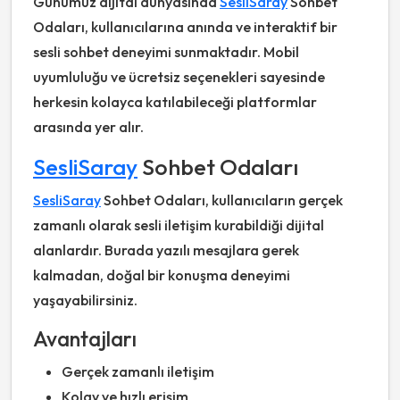
Günümüz dijital dünyasında
SesliSaray
Sohbet
Odaları, kullanıcılarına anında ve interaktif bir
sesli sohbet deneyimi sunmaktadır. Mobil
uyumluluğu ve ücretsiz seçenekleri sayesinde
herkesin kolayca katılabileceği platformlar
arasında yer alır.
SesliSaray
Sohbet Odaları
SesliSaray
Sohbet Odaları, kullanıcıların gerçek
zamanlı olarak sesli iletişim kurabildiği dijital
alanlardır. Burada yazılı mesajlara gerek
kalmadan, doğal bir konuşma deneyimi
yaşayabilirsiniz.
Avantajları
Gerçek zamanlı iletişim
Kolay ve hızlı erişim