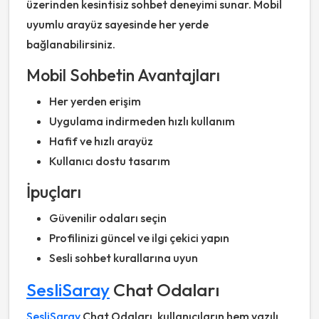
üzerinden kesintisiz sohbet deneyimi sunar. Mobil
uyumlu arayüz sayesinde her yerde
bağlanabilirsiniz.
Mobil Sohbetin Avantajları
Her yerden erişim
Uygulama indirmeden hızlı kullanım
Hafif ve hızlı arayüz
Kullanıcı dostu tasarım
İpuçları
Güvenilir odaları seçin
Profilinizi güncel ve ilgi çekici yapın
Sesli sohbet kurallarına uyun
SesliSaray
Chat Odaları
SesliSaray
Chat Odaları, kullanıcıların hem yazılı