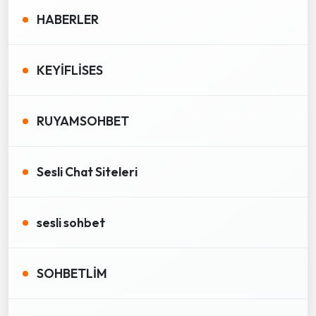
HABERLER
KEYİFLİSES
RUYAMSOHBET
Sesli Chat Siteleri
sesli sohbet
SOHBETLİM