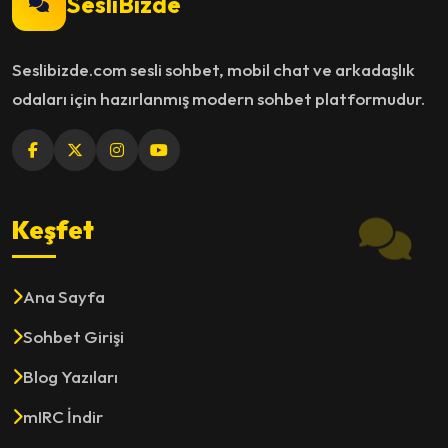
SesliBizde
Seslibizde.com sesli sohbet, mobil chat ve arkadaşlık
odaları için hazırlanmış modern sohbet platformudur.
Keşfet
Ana Sayfa
Sohbet Girişi
Blog Yazıları
mIRC İndir