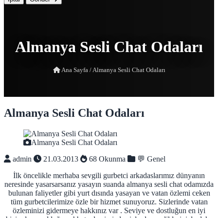
Almanya Sesli Chat Odaları
Ana Sayfa
/
Almanya Sesli Chat Odaları
Almanya Sesli Chat Odaları
Almanya Sesli Chat Odaları
admin
21.03.2013
68 Okunma
💬 Genel
İlk öncelikle merhaba sevgili gurbetci arkadaslarımız dünyanın
neresinde yasarsarsanız yasayın suanda almanya sesli chat odamızda
bulunan faliyetler gibi yurt dısında yasayan ve vatan özlemi ceken
tüm gurbetcilerimize özle bir hizmet sunuyoruz. Sizlerinde vatan
özleminizi gidermeye hakkınız var . Seviye ve dostluğun en iyi