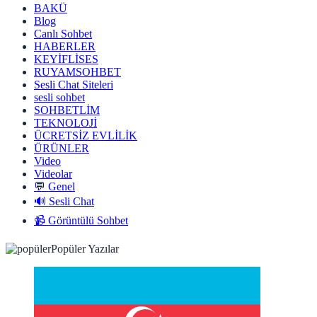
BAKÜ
Blog
Canlı Sohbet
HABERLER
KEYİFLİSES
RUYAMSOHBET
Sesli Chat Siteleri
sesli sohbet
SOHBETLİM
TEKNOLOJİ
ÜCRETSİZ EVLİLİK
ÜRÜNLER
Video
Videolar
💬 Genel
🔊 Sesli Chat
📹 Görüntülü Sohbet
Popüler Yazılar