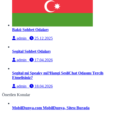
Bakü Sohbet Odaları
admin
25.12.2025
Segital Sohbet Odaları
admin
17.04.2026
Segital mi Speaky mi?Hangi SesliChat Odasını Tercih
Etmelisiniz?
admin
18.04.2026
Önerilen Konular
MobilDunya.com MobilDunya, Sitesı Burada