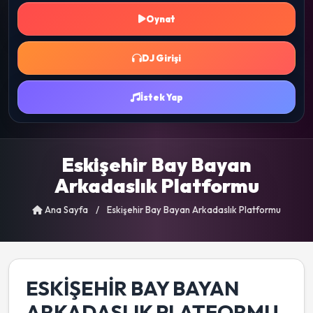
Oynat
DJ Girişi
İstek Yap
Eskişehir Bay Bayan
Arkadaslık Platformu
Ana Sayfa
/
Eskişehir Bay Bayan Arkadaslık Platformu
ESKIŞEHIR BAY BAYAN
ARKADASLIK PLATFORMU