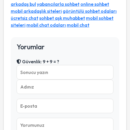
arkadaş bul
yabancılarla sohbet
online sohbet
mobil arkadaşlık siteleri
görüntülü sohbet odaları
ücretsiz chat
sohbet aşk muhabbet
mobil sohbet
siteleri
mobil chat odaları
mobil chat
Yorumlar
Güvenlik: 9 + 9 = ?