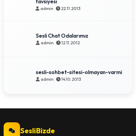
tavsiyesi
admin
22.11.2013
Sesli Chat Odalarımız
admin
12.11.2012
sesli-sohbet-sitesi-olmayan-varmi
admin
14.10.2013
SesliBizde