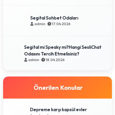
Segital Sohbet Odaları
admin
17.04.2026
Segital mi Speaky mi?Hangi SesliChat
Odasını Tercih Etmelisiniz?
admin
18.04.2026
Önerilen Konular
Depreme karşı kapsül evler