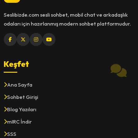
Seslibizde.com sesli sohbet, mobil chat ve arkadaşlık
odaları için hazırlanmış modern sohbet platformudur.
Keşfet
Ana Sayfa
Sohbet Girişi
Blog Yazıları
mIRC İndir
SSS