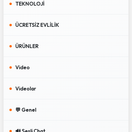
TEKNOLOJİ
ÜCRETSİZ EVLİLİK
ÜRÜNLER
Video
Videolar
💬 Genel
🔊 Sesli Chat