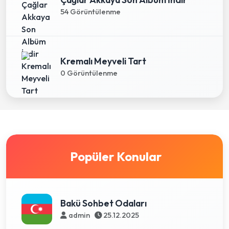
54 Görüntülenme
Kremalı Meyveli Tart
0 Görüntülenme
Popüler Konular
Bakü Sohbet Odaları
admin
25.12.2025