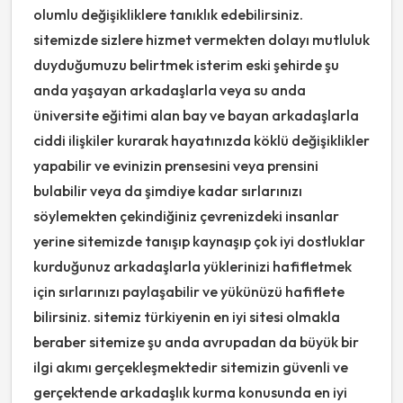
olumlu değişikliklere tanıklık edebilirsiniz.
sitemizde sizlere hizmet vermekten dolayı mutluluk
duyduğumuzu belirtmek isterim eski şehirde şu
anda yaşayan arkadaşlarla veya su anda
üniversite eğitimi alan bay ve bayan arkadaşlarla
ciddi ilişkiler kurarak hayatınızda köklü değişiklikler
yapabilir ve evinizin prensesini veya prensini
bulabilir veya da şimdiye kadar sırlarınızı
söylemekten çekindiğiniz çevrenizdeki insanlar
yerine sitemizde tanışıp kaynaşıp çok iyi dostluklar
kurduğunuz arkadaşlarla yüklerinizi hafifletmek
için sırlarınızı paylaşabilir ve yükünüzü hafiflete
bilirsiniz. sitemiz türkiyenin en iyi sitesi olmakla
beraber sitemize şu anda avrupadan da büyük bir
ilgi akımı gerçekleşmektedir sitemizin güvenli ve
gerçektende arkadaşlık kurma konusunda en iyi