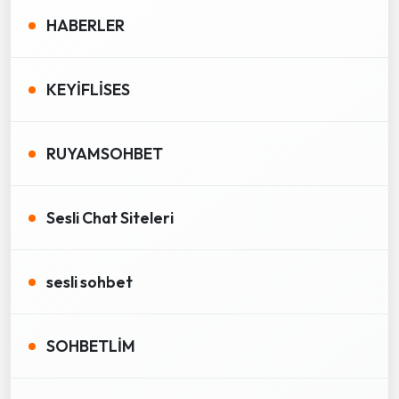
HABERLER
KEYİFLİSES
RUYAMSOHBET
Sesli Chat Siteleri
sesli sohbet
SOHBETLİM