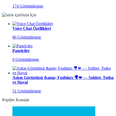
174 Görüntülenme
Sizin İçin
Voice Chat Özellikleri
86 Görüntülenme
Panelciler
0 Görüntülenme
Aşkın Görüntüsü &amp; Fısıltıları 🎥💋 — Sohbet, Tutku
ve Hayal
51 Görüntülenme
Popüler Konular