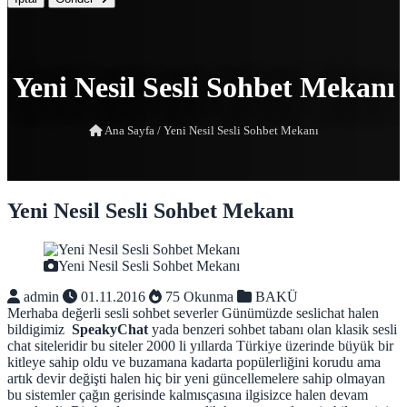
Yeni Nesil Sesli Sohbet Mekanı
Ana Sayfa
/
Yeni Nesil Sesli Sohbet Mekanı
Yeni Nesil Sesli Sohbet Mekanı
Yeni Nesil Sesli Sohbet Mekanı
admin
01.11.2016
75 Okunma
BAKÜ
Merhaba değerli sesli sohbet severler Günümüzde seslichat halen
bildigimiz
SpeakyChat
yada benzeri sohbet tabanı olan klasik sesli
chat siteleridir bu siteler 2000 li yıllarda Türkiye üzerinde büyük bir
kitleye sahip oldu ve buzamana kadarta popülerliğini korudu ama
artık devir değişti halen hiç bir yeni güncellemelere sahip olmayan
bu sistemler çağın gerisinde kalmısçasına ilgisizce halen devam