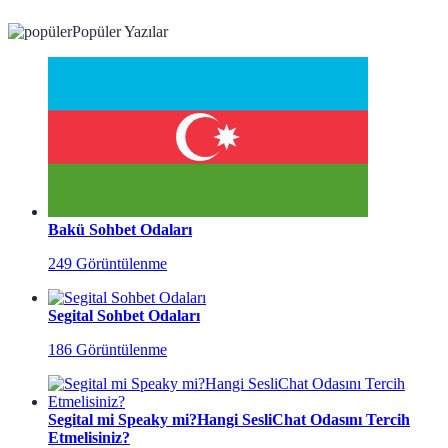
Popüler Yazılar
Bakü Sohbet Odaları
249 Görüntülenme
Segital Sohbet Odaları
186 Görüntülenme
Segital mi Speaky mi?Hangi SesliChat Odasını Tercih
Etmelisiniz?