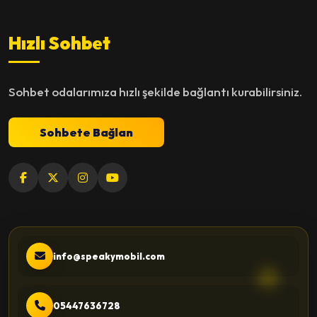
Hızlı Sohbet
Sohbet odalarımıza hızlı şekilde bağlantı kurabilirsiniz.
Sohbete Bağlan
info@speakymobil.com
05447636728