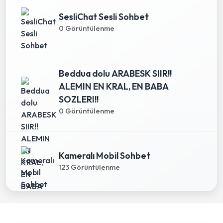
SesliChat Sesli Sohbet
0 Görüntülenme
Beddua dolu ARABESK SIIR!!
ALEMIN EN KRAL, EN BABA
SOZLERI!!
0 Görüntülenme
Kameralı Mobil Sohbet
123 Görüntülenme