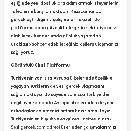
eşliğinde yeni dostluklara adım atmak isteyenlerin
taleplerini karşılamaktadır. Kısa zamanda
gerçekleştirdiğimiz çalışmalar ile özellikle
platformu daha güvenli hale getirerek ihtiyacınız
olabilecek her durumda günlük yaşamdan
uzaklaşıp sohbet edebileceğiniz kişilere ulaşmanızı
sağlıyoruz.
Görüntülü Chat Platformu
Türkiye’nin yanı sıra Avrupa ülkelerinde özellikle
yaşayan Türklerin de Sesligercek ulaşmasını
sağlamaktayız. Bu sayede yalnızca Türkiye’den
değil aynı zamanda Avrupa ülkelerinden de yeni
arkadaşlar edinmenizi ortam hazırlamaktayız.
Türkiye’nin en büyük ve en güvenilir sitesi olarak
Sesligercek.com adresi üzerinden çalışmalarımızı