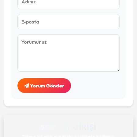
Yorum Gönder
SOHBET GIRIŞI
Takma bir nick alıp hızlıca sohbete bağlanın.