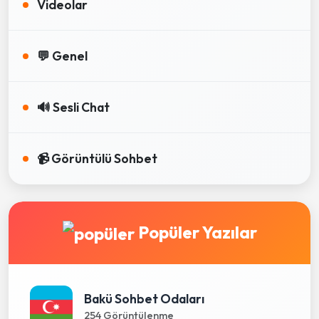
Videolar
💬 Genel
🔊 Sesli Chat
📹 Görüntülü Sohbet
Popüler Yazılar
Bakü Sohbet Odaları
254 Görüntülenme