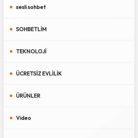
sesli sohbet
SOHBETLİM
TEKNOLOJİ
ÜCRETSİZ EVLİLİK
ÜRÜNLER
Video