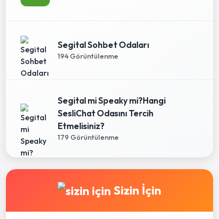
Segital Sohbet Odaları
194 Görüntülenme
Segital mi Speaky mi?Hangi
SesliChat Odasını Tercih
Etmelisiniz?
179 Görüntülenme
Sizin İçin