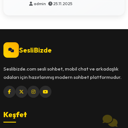
admin
25.11.2025
SesliBizde
Seslibizde.com sesli sohbet, mobil chat ve arkadaşlık
odaları için hazırlanmış modern sohbet platformudur.
Keşfet