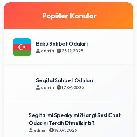
Popüler Konular
Bakü Sohbet Odaları
admin
25.12.2025
Segital Sohbet Odaları
admin
17.04.2026
Segital mi Speaky mi?Hangi SesliChat
Odasını Tercih Etmelisiniz?
admin
18.04.2026