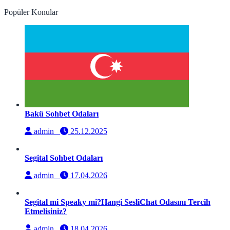
Popüler Konular
Bakü Sohbet Odaları
admin
25.12.2025
Segital Sohbet Odaları
admin
17.04.2026
Segital mi Speaky mi?Hangi SesliChat Odasını Tercih
Etmelisiniz?
admin
18.04.2026