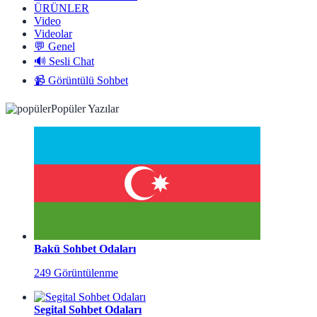
ÜRÜNLER
Video
Videolar
💬 Genel
🔊 Sesli Chat
📹 Görüntülü Sohbet
Popüler Yazılar
Bakü Sohbet Odaları
249 Görüntülenme
Segital Sohbet Odaları