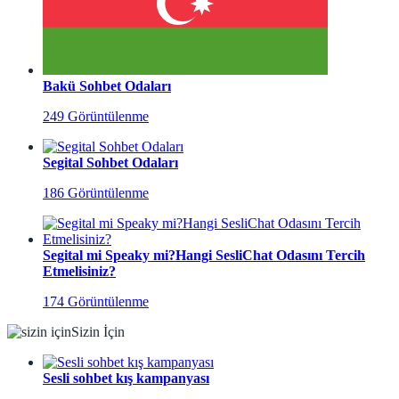
Bakü Sohbet Odaları
249 Görüntülenme
Segital Sohbet Odaları
186 Görüntülenme
Segital mi Speaky mi?Hangi SesliChat Odasını Tercih
Etmelisiniz?
174 Görüntülenme
Sizin İçin
Sesli sohbet kış kampanyası