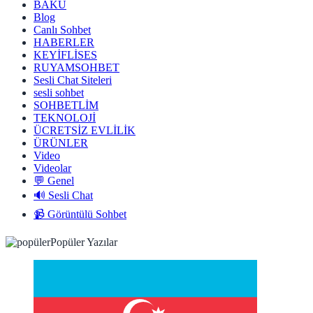
BAKÜ
Blog
Canlı Sohbet
HABERLER
KEYİFLİSES
RUYAMSOHBET
Sesli Chat Siteleri
sesli sohbet
SOHBETLİM
TEKNOLOJİ
ÜCRETSİZ EVLİLİK
ÜRÜNLER
Video
Videolar
💬 Genel
🔊 Sesli Chat
📹 Görüntülü Sohbet
Popüler Yazılar