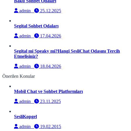
Bakü Sohbet Odaları
admin
25.12.2025
Segital Sohbet Odaları
admin
17.04.2026
Segital mi Speaky mi?Hangi SesliChat Odasını Tercih
Etmelisiniz?
admin
18.04.2026
Önerilen Konular
Mobil Chat ve Sohbet Platformları
admin
23.11.2025
SesliKopgel
admin
19.02.2015