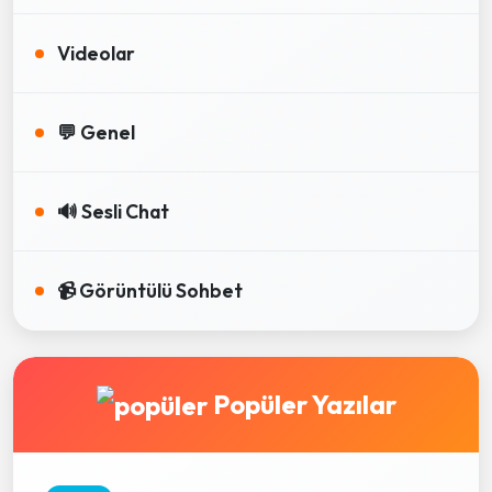
Videolar
💬 Genel
🔊 Sesli Chat
📹 Görüntülü Sohbet
Popüler Yazılar