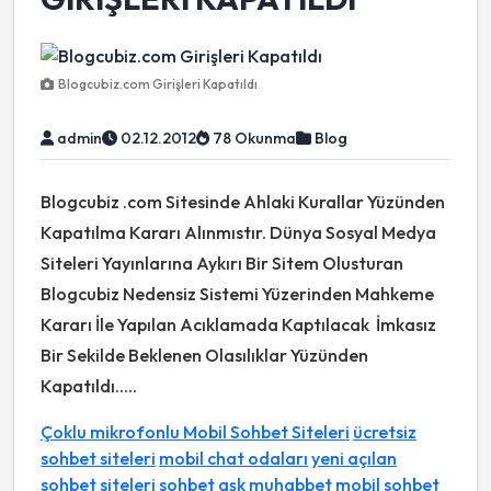
Blogcubiz.com Girişleri Kapatıldı
admin
02.12.2012
78 Okunma
Blog
Blogcubiz .com Sitesinde Ahlaki Kurallar Yüzünden
Kapatılma Kararı Alınmıstır. Dünya Sosyal Medya
Siteleri Yayınlarına Aykırı Bir Sitem Olusturan
Blogcubiz Nedensiz Sistemi Yüzerinden Mahkeme
Kararı İle Yapılan Acıklamada Kaptılacak İmkasız
Bir Sekilde Beklenen Olasılıklar Yüzünden
Kapatıldı.....
Çoklu mikrofonlu Mobil Sohbet Siteleri
ücretsiz
sohbet siteleri
mobil chat odaları
yeni açılan
sohbet siteleri
sohbet aşk muhabbet
mobil sohbet