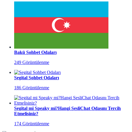
Bakü Sohbet Odaları
249 Görüntülenme
Segital Sohbet Odaları
186 Görüntülenme
Segital mi Speaky mi?Hangi SesliChat Odasını Tercih
Etmelisiniz?
174 Görüntülenme