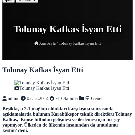
Tolunay Kafkas İsyan Etti
Ana Sayfa
/
Tolunay Kafkas İsyan Etti
Tolunay Kafkas İsyan Etti
Tolunay Kafkas İsyan Etti
admin
02.12.2014
71 Okunma
💬 Genel
Beşiktaş'a 2-1 mağlup oldukları karşılaşma sonrasında
açıklamalarda bulunan Karabükspor teknik direktörü Tolunay
Kafkas, 'Kimse futbolun gelişmesi ve ilerlemesi için bir şey
yapmıyor. Ülkeden de ülkemin insanından da umudumu
kestim' dedi.