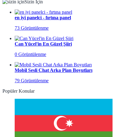
Sizin İçin
en iyi panelci - fırtına panel
73 Görüntülenme
Can Yücel'in En Güzel Şiiri
0 Görüntülenme
Mobil Sesli Chat Arka Plan Boyutları
79 Görüntülenme
Popüler Konular