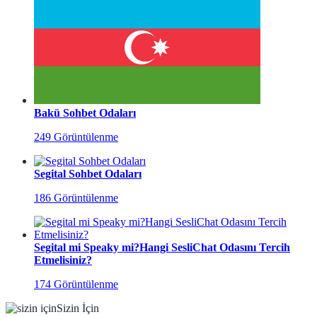
Bakü Sohbet Odaları
249 Görüntülenme
Segital Sohbet Odaları
186 Görüntülenme
Segital mi Speaky mi?Hangi SesliChat Odasını Tercih
Etmelisiniz?
174 Görüntülenme
Sizin İçin