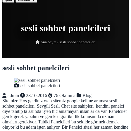
sesli sohbet panelcileri
Ana Sayfa
/
sesli sohbet panelcileri
sesli sohbet panelcileri
sesli sohbet panelcileri
admin
23.10.2016
76 Okunma
Blog
Sitemize Hoş geldiniz web sitemiz google kelime araması sesli
sohbet panelcileri. Sevgili Sesli Chat site sahipleri kendini panelci
diye tanitip ta aslında işten hic anlamayan insanlar da var. Panelciler
gerek gerek yazılım ve gerekse grafikerlik konusunda uzman
olmaları gerekiyor. Tabiki Panelcileri bu sekilde görmek demek
oluyor ki bu adam işten anlıyor. Bir Panelci sitesi her zaman kendine