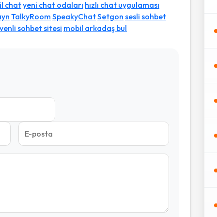
il chat
yeni chat odaları
hızlı chat uygulaması
ayn
TalkyRoom
SpeakyChat
Setgon
sesli sohbet
venli sohbet sitesi
mobil arkadaş bul