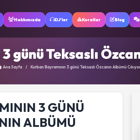
Hakkımızda
DJ'ler
Kurallar
Blog
3 günü Teksaslı Özcanı
Ana Sayfa
/
Kurban Bayramının 3 günü Teksaslı Özcanın Albümü Cıkıyor.
MININ 3 GÜNÜ
ANIN ALBÜMÜ