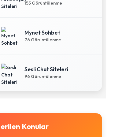
155 Görüntülenme
Mynet Sohbet
76 Görüntülenme
Sesli Chat Siteleri
96 Görüntülenme
erilen Konular