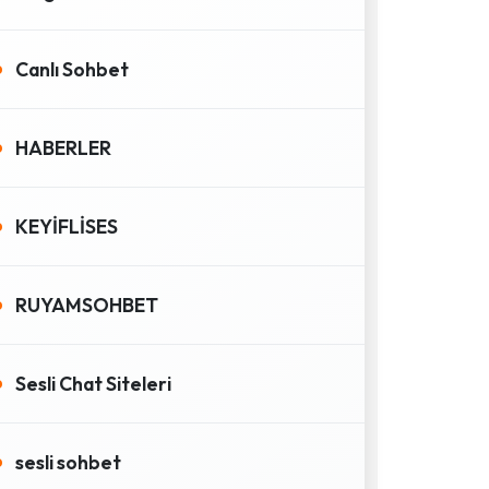
Canlı Sohbet
HABERLER
KEYİFLİSES
RUYAMSOHBET
Sesli Chat Siteleri
sesli sohbet