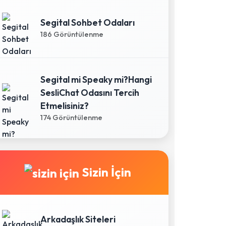
Segital Sohbet Odaları
186 Görüntülenme
Segital mi Speaky mi?Hangi
SesliChat Odasını Tercih
Etmelisiniz?
174 Görüntülenme
Sizin İçin
Arkadaşlık Siteleri