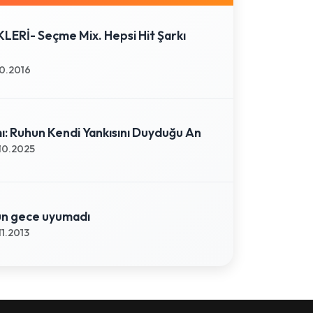
ERİ- Seçme Mix. Hepsi Hit Şarkı
10.2016
ı: Ruhun Kendi Yankısını Duyduğu An
10.2025
ün gece uyumadı
11.2013