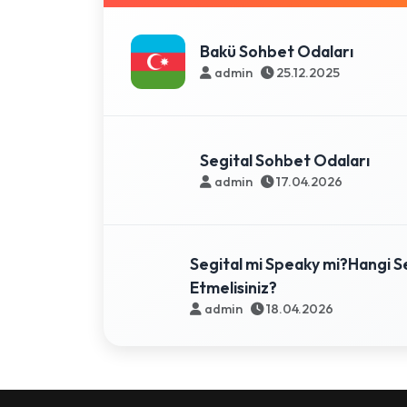
Bakü Sohbet Odaları
admin
25.12.2025
Segital Sohbet Odaları
admin
17.04.2026
Segital mi Speaky mi?Hangi Se
Etmelisiniz?
admin
18.04.2026