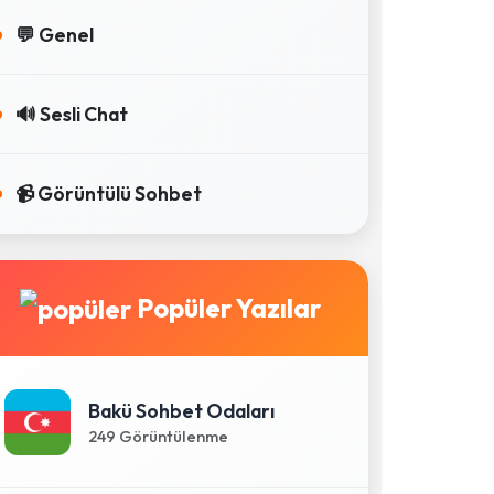
💬 Genel
🔊 Sesli Chat
📹 Görüntülü Sohbet
Popüler Yazılar
Bakü Sohbet Odaları
249 Görüntülenme