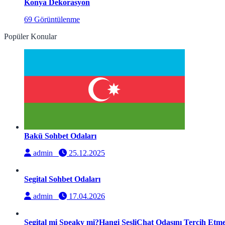
Konya Dekorasyon
69 Görüntülenme
Popüler Konular
Bakü Sohbet Odaları
admin
25.12.2025
Segital Sohbet Odaları
admin
17.04.2026
Segital mi Speaky mi?Hangi SesliChat Odasını Tercih Etmel