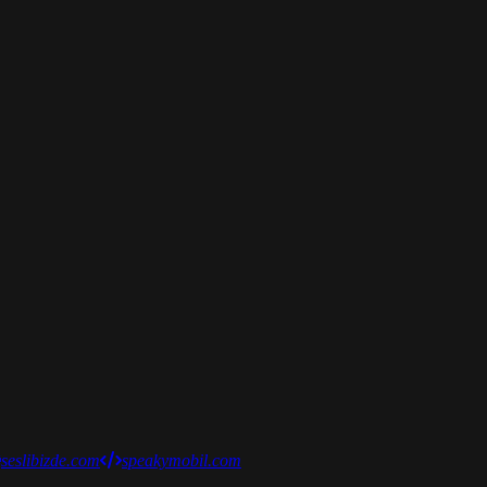
seslibizde.com
speakymobil.com