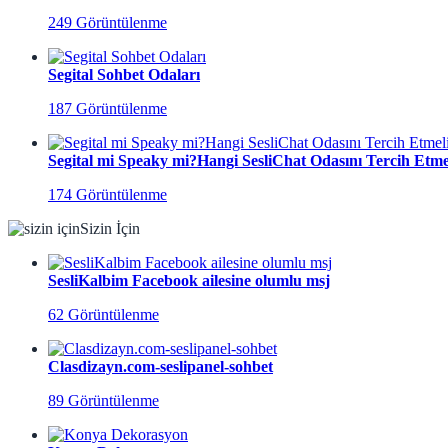
249 Görüntülenme
Segital Sohbet Odaları
187 Görüntülenme
Segital mi Speaky mi?Hangi SesliChat Odasını Tercih Etmel
174 Görüntülenme
Sizin İçin
SesliKalbim Facebook ailesine olumlu msj
62 Görüntülenme
Clasdizayn.com-seslipanel-sohbet
89 Görüntülenme