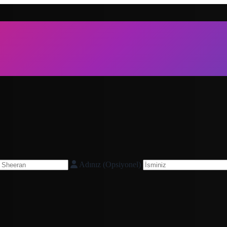
Adınız (Opsiyonel)