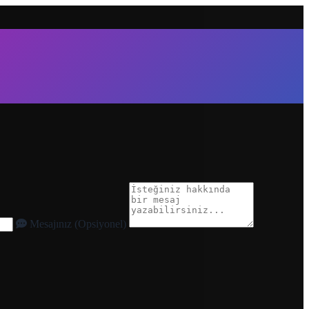
Mesajınız (Opsiyonel)