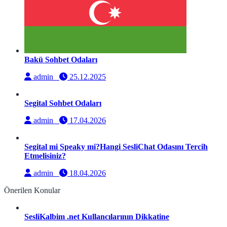
Bakü Sohbet Odaları
admin
25.12.2025
Segital Sohbet Odaları
admin
17.04.2026
Segital mi Speaky mi?Hangi SesliChat Odasını Tercih
Etmelisiniz?
admin
18.04.2026
Önerilen Konular
SesliKalbim .net Kullancılarının Dikkatine