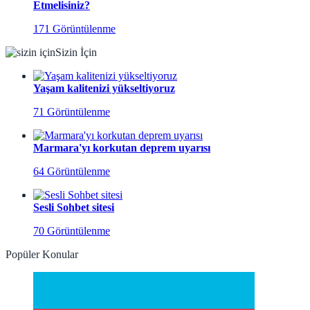
Etmelisiniz?
171 Görüntülenme
Sizin İçin
Yaşam kalitenizi yükseltiyoruz
71 Görüntülenme
Marmara'yı korkutan deprem uyarısı
64 Görüntülenme
Sesli Sohbet sitesi
70 Görüntülenme
Popüler Konular