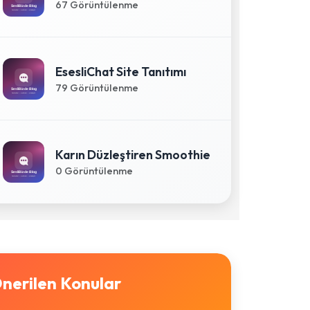
67 Görüntülenme
EsesliChat Site Tanıtımı
79 Görüntülenme
Karın Düzleştiren Smoothie
0 Görüntülenme
nerilen Konular