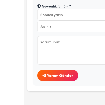
Güvenlik: 5 + 3 = ?
Yorum Gönder