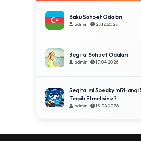
Bakü Sohbet Odaları
admin
25.12.2025
Segital Sohbet Odaları
admin
17.04.2026
Segital mi Speaky mi?Hangi 
Tercih Etmelisiniz?
admin
18.04.2026