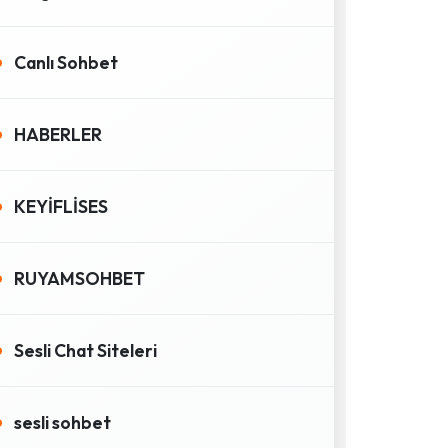
Canlı Sohbet
HABERLER
KEYİFLİSES
RUYAMSOHBET
Sesli Chat Siteleri
sesli sohbet