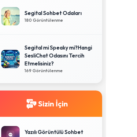
Segital Sohbet Odaları
180 Görüntülenme
Segital mi Speaky mi?Hangi
SesliChat Odasını Tercih
Etmelisiniz?
169 Görüntülenme
Sizin İçin
Yazılı Görüntülü Sohbet