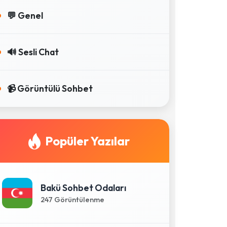
💬 Genel
🔊 Sesli Chat
📹 Görüntülü Sohbet
Popüler Yazılar
Bakü Sohbet Odaları
247 Görüntülenme