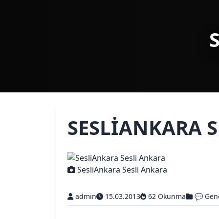
SESLIANKARA S
SesliAnkara Sesli Ankara
admin
15.03.2013
62 Okunma
💬 Gen