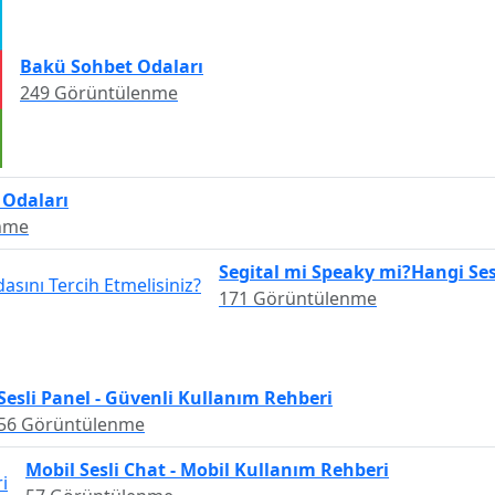
Bakü Sohbet Odaları
249 Görüntülenme
 Odaları
nme
Segital mi Speaky mi?Hangi Ses
171 Görüntülenme
Sesli Panel - Güvenli Kullanım Rehberi
56 Görüntülenme
Mobil Sesli Chat - Mobil Kullanım Rehberi