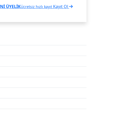
Nİ ÜYELİK
Kayıt Ol
Ücretsiz hızlı kayıt