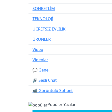
SOHBETLİM
TEKNOLOJİ
ÜCRETSİZ EVLİLİK
ÜRÜNLER
Video
Videolar
💬 Genel
🔊 Sesli Chat
📹 Görüntülü Sohbet
Popüler Yazılar