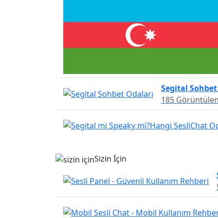
Segital Sohbet
185 Görüntüle
Sizin İçin