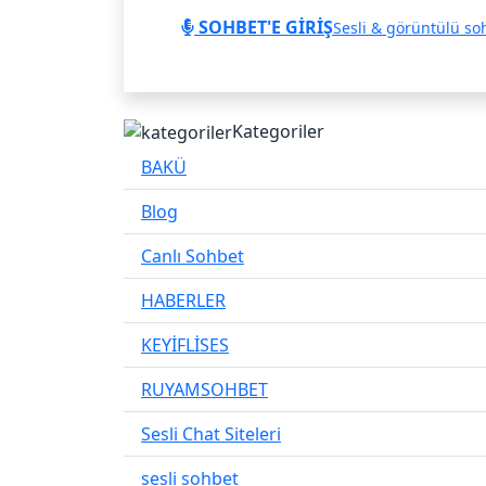
SOHBET'E GİRİŞ
Sesli & görüntülü so
Kategoriler
BAKÜ
Blog
Canlı Sohbet
HABERLER
KEYİFLİSES
RUYAMSOHBET
Sesli Chat Siteleri
sesli sohbet