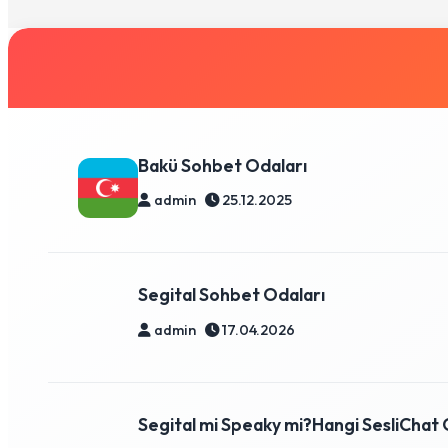
Bakü Sohbet Odaları
admin
25.12.2025
Segital Sohbet Odaları
admin
17.04.2026
Segital mi Speaky mi?Hangi SesliChat O