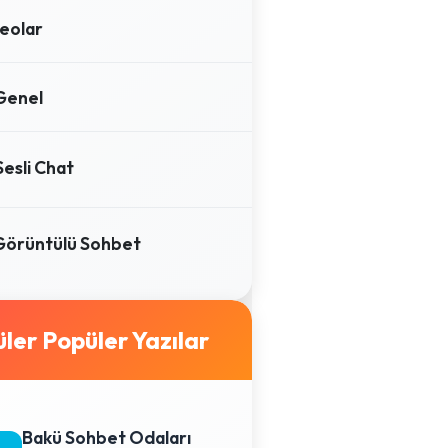
eolar
Genel
Sesli Chat
Görüntülü Sohbet
Popüler Yazılar
Bakü Sohbet Odaları