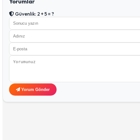
Yorumlar
Güvenlik: 2 + 5 = ?
Yorum Gönder