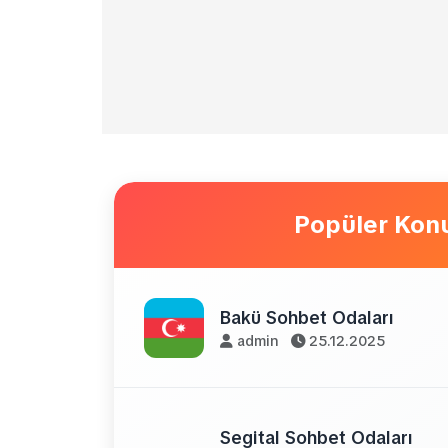
Popüler Konu
Bakü Sohbet Odaları
admin
25.12.2025
Segital Sohbet Odaları