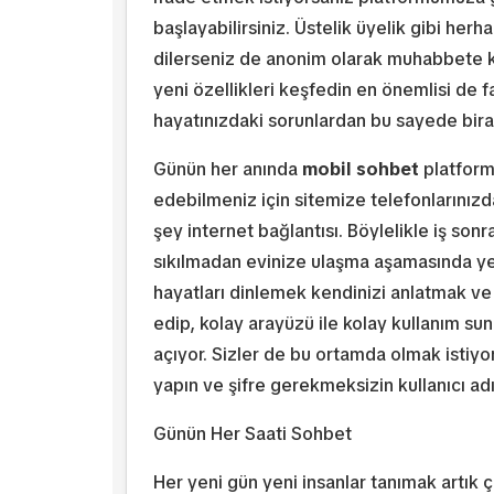
başlayabilirsiniz. Üstelik üyelik gibi herh
dilerseniz de anonim olarak muhabbete kat
yeni özellikleri keşfedin en önemlisi de f
hayatınızdaki sorunlardan bu sayede bira
Günün her anında
mobil sohbet
platform
edebilmeniz için sitemize telefonlarınızd
şey internet bağlantısı. Böylelikle iş son
sıkılmadan evinize ulaşma aşamasında yen
hayatları dinlemek kendinizi anlatmak v
edip, kolay arayüzü ile kolay kullanım su
açıyor. Sizler de bu ortamda olmak istiyo
yapın ve şifre gerekmeksizin kullanıcı adı
Günün Her Saati Sohbet
Her yeni gün yeni insanlar tanımak artık 