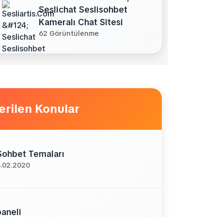
Seslichat Seslisohbet
Kameralı Chat Sitesi
62 Görüntülenme
erilen Konular
ohbet Temaları
.02.2020
aneli