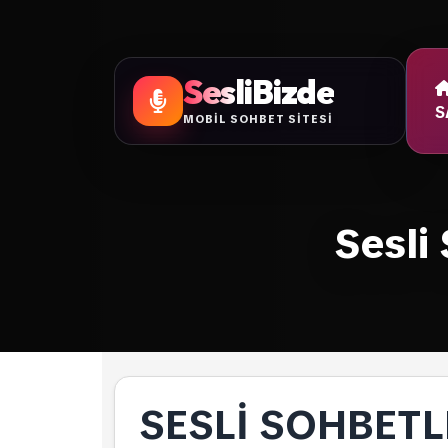
SesliBizde
S
MOBİL SOHBET SİTESİ
Sesli
SESLI SOHBETL