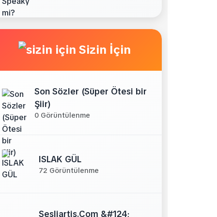
Sizin İçin
Son Sözler (Süper Ötesi bir
Şiir)
0 Görüntülenme
ISLAK GÜL
72 Görüntülenme
Sesliartis.Com &#124;