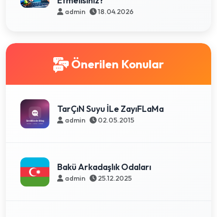
Etmelisiniz?
admin
18.04.2026
Önerilen Konular
TarÇıN Suyu İLe ZayıFLaMa
admin
02.05.2015
Bakü Arkadaşlık Odaları
admin
25.12.2025