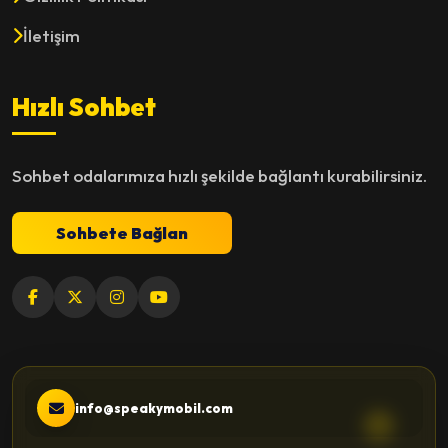
İletişim
Hızlı Sohbet
Sohbet odalarımıza hızlı şekilde bağlantı kurabilirsiniz.
Sohbete Bağlan
info@speakymobil.com