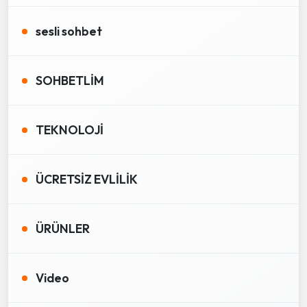
sesli sohbet
SOHBETLİM
TEKNOLOJİ
ÜCRETSİZ EVLİLİK
ÜRÜNLER
Video