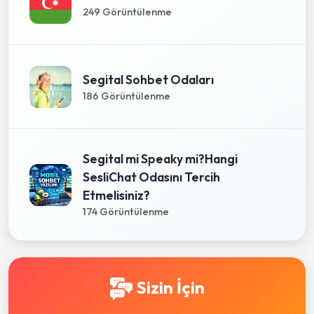
249 Görüntülenme
Segital Sohbet Odaları
186 Görüntülenme
Segital mi Speaky mi?Hangi
SesliChat Odasını Tercih
Etmelisiniz?
174 Görüntülenme
Sizin İçin