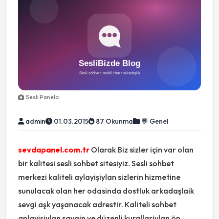
Sesli Panelci
admin
01.03.2015
87 Okunma
💬 Genel
sevdapanel.com.tr
Olarak Biz sizler için var olan
bir kalitesi sesli sohbet sitesiyiz. Sesli sohbet
merkezi kaliteli aylayişiylan sizlerin hizmetine
sunulacak olan her odasinda dostluk arkadaşlaik
sevgi aşk yaşanacak adrestir. Kaliteli sohbet
anlayişiylan saygin ve düzenli kurallariylan ön