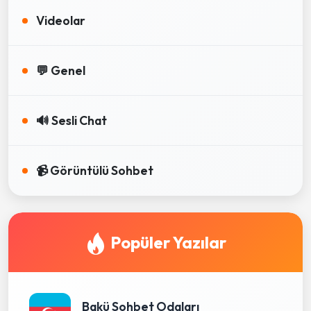
Videolar
💬 Genel
🔊 Sesli Chat
📹 Görüntülü Sohbet
Popüler Yazılar
Bakü Sohbet Odaları