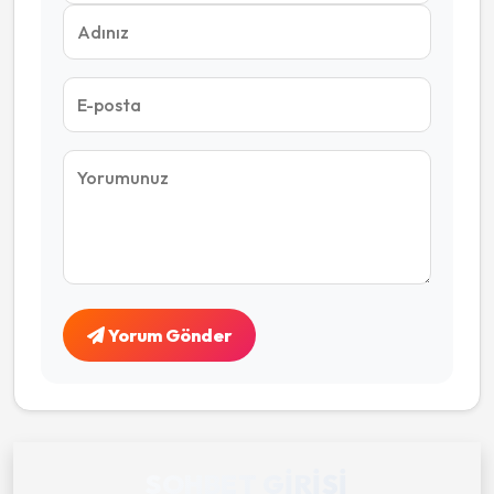
Yorum Gönder
SOHBET GIRIŞI