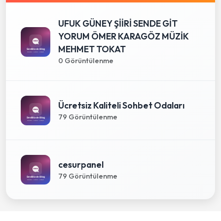
UFUK GÜNEY ŞİİRİ SENDE GİT
YORUM ÖMER KARAGÖZ MÜZİK
MEHMET TOKAT
0 Görüntülenme
Ücretsiz Kaliteli Sohbet Odaları
79 Görüntülenme
cesurpanel
79 Görüntülenme