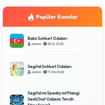
Popüler Konular
Bakü Sohbet Odaları
admin
25.12.2025
Segital Sohbet Odaları
admin
17.04.2026
Segital mi Speaky mi?Hangi
SesliChat Odasını Tercih