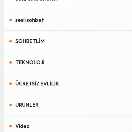
sesli sohbet
SOHBETLİM
TEKNOLOJİ
ÜCRETSİZ EVLİLİK
ÜRÜNLER
Video