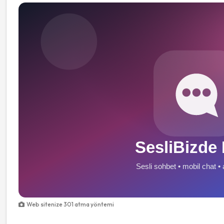
Web sitenize 301 atma yöntemi