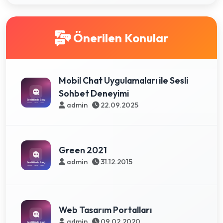
Önerilen Konular
Mobil Chat Uygulamaları ile Sesli
Sohbet Deneyimi
admin
22.09.2025
Green 2021
admin
31.12.2015
Web Tasarım Portalları
admin
09.02.2020