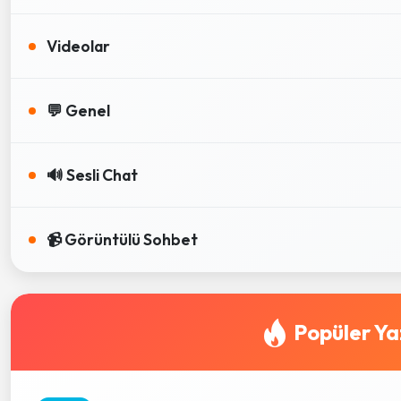
Videolar
💬 Genel
🔊 Sesli Chat
📹 Görüntülü Sohbet
Popüler Ya