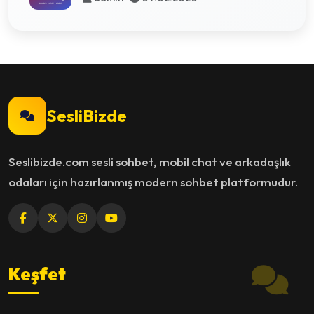
SesliBizde
Seslibizde.com sesli sohbet, mobil chat ve arkadaşlık
odaları için hazırlanmış modern sohbet platformudur.
Keşfet