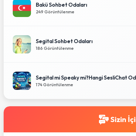
Bakü Sohbet Odaları
249 Görüntülenme
Segital Sohbet Odaları
186 Görüntülenme
Segital mi Speaky mi?Hangi SesliChat Oda
174 Görüntülenme
Sizin İç