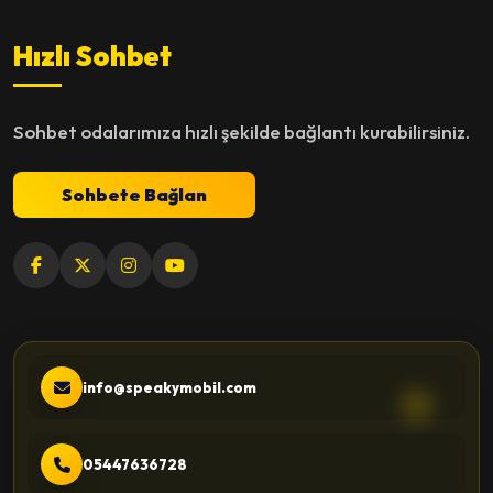
Hızlı Sohbet
Sohbet odalarımıza hızlı şekilde bağlantı kurabilirsiniz.
Sohbete Bağlan
info@speakymobil.com
05447636728