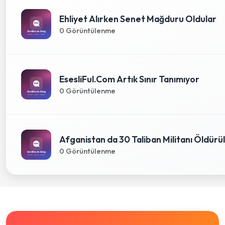
Ehliyet Alırken Senet Mağduru Oldular
0 Görüntülenme
EsesliFul.Com Artık Sınır Tanımıyor
0 Görüntülenme
Afganistan da 30 Taliban Militanı Öldürü
0 Görüntülenme