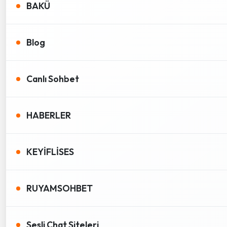
BAKÜ
Blog
Canlı Sohbet
HABERLER
KEYİFLİSES
RUYAMSOHBET
Sesli Chat Siteleri