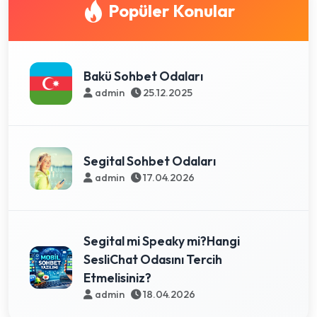
Popüler Konular
Bakü Sohbet Odaları
admin
25.12.2025
Segital Sohbet Odaları
admin
17.04.2026
Segital mi Speaky mi?Hangi
SesliChat Odasını Tercih
Etmelisiniz?
admin
18.04.2026