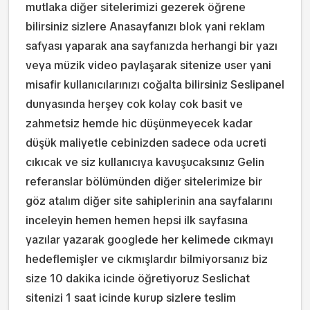
mutlaka diğer sitelerimizi gezerek öğrene
bilirsiniz sizlere Anasayfanızı blok yani reklam
safyası yaparak ana sayfanızda herhangi bir yazı
veya müzik video paylaşarak sitenize user yani
misafir kullanıcılarınızı coğalta bilirsiniz Seslipanel
dunyasında herşey cok kolay cok basit ve
zahmetsiz hemde hic düşünmeyecek kadar
düşük maliyetle cebinizden sadece oda ucreti
cıkıcak ve siz kullanıcıya kavuşucaksınız Gelin
referanslar bölümünden diğer sitelerimize bir
göz atalım diğer site sahiplerinin ana sayfalarını
inceleyin hemen hemen hepsi ilk sayfasına
yazılar yazarak googlede her kelimede cıkmayı
hedeflemişler ve cıkmışlardır bilmiyorsanız biz
size 10 dakika icinde öğretiyoruz Seslichat
sitenizi 1 saat icinde kurup sizlere teslim