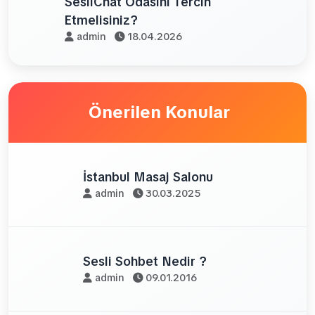
SesliChat Odasını Tercih
Etmelisiniz?
admin
18.04.2026
Önerilen Konular
İstanbul Masaj Salonu
admin
30.03.2025
Sesli Sohbet Nedir ?
admin
09.01.2016