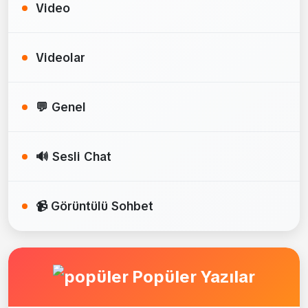
Video
Videolar
💬 Genel
🔊 Sesli Chat
📹 Görüntülü Sohbet
Popüler Yazılar