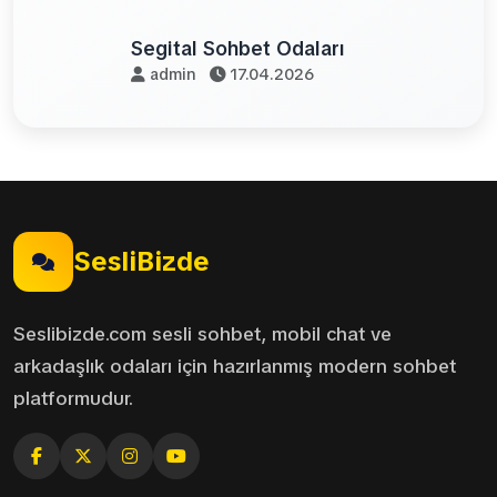
Segital Sohbet Odaları
admin
17.04.2026
SesliBizde
Seslibizde.com sesli sohbet, mobil chat ve
arkadaşlık odaları için hazırlanmış modern sohbet
platformudur.