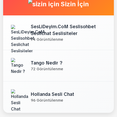
Sizin İçin
SesLiDeyim.CoM Seslisohbet
Seslichat Seslisiteler
74 Görüntülenme
Tango Nedir ?
72 Görüntülenme
Hollanda Sesli Chat
96 Görüntülenme