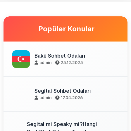
Popüler Konular
Bakü Sohbet Odaları
admin
25.12.2025
Segital Sohbet Odaları
admin
17.04.2026
Segital mi Speaky mi?Hangi