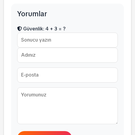
Yorumlar
Güvenlik: 4 + 3 = ?