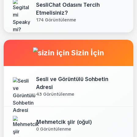
SesliChat Odasını Tercih
Etmelisiniz?
174 Görüntülenme
Sizin İçin
Sesli ve Görüntülü Sohbetin
Adresi
43 Görüntülenme
Mehmetcik şiir (oğul)
0 Görüntülenme