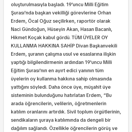
oluşturulmasıyla başladı. 19'uncu Milli Eğitim
Şurası'nda başkan vekilliği görevlerine Orhan
Erdem, Öcal Oğuz seçilirken, raportör olarak
Naci Gündoğun, Hüseyin Akan, Hasan Bacanlı,
Hikmet Koçak kabul gördü. TÜM ÜYELER OY
KULLANMA HAKKINA SAHİP Divan Başkanvekili
Erdem, şuranın çalışma usul ve esaslarına ilişkin
yaptığı bilgilendirmenin ardından 19'uncu Milli
Eğitim Şurası'nın en ayırt edici yanının tüm
üyelerin oy kullanma hakkına sahip olmasında
yattığını söyledi. Daha önce üye, müşahit üye
sisteminin bulunduğunu hatırlatan Erdem, “Bu
arada öğrencilerin, velilerin, öğretmenlerin
katılım oranlarını artırdık. Sivil toplum örgütlerinin,
sendikaların şuraya katılımında da dengeli bir
dağılım sağlandı. Özellikle öğrencilerin görüş ve