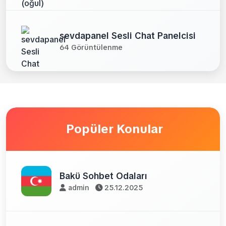
sevdapanel Sesli Chat Panelcisi
64 Görüntülenme
Popüler Konular
Bakü Sohbet Odaları
admin
25.12.2025