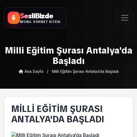
SesliBizde
MOBİL SOHBET SİTESİ
Milli Eğitim Şurası Antalya'da
Başladı
Ana Sayfa
/
Milli Eğitim Şurası Antalya'da Başladı
MILLI EĞITIM ŞURASI
ANTALYA'DA BAŞLADI