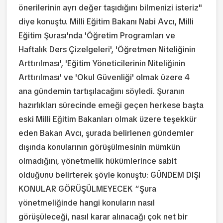
önerilerinin ayrı değer taşıdığını bilmenizi isteriz"
diye konuştu. Milli Eğitim Bakanı Nabi Avcı, Milli
Eğitim Şurası'nda 'Öğretim Programları ve
Haftalık Ders Çizelgeleri', 'Öğretmen Niteliğinin
Arttırılması', 'Eğitim Yöneticilerinin Niteliğinin
Arttırılması' ve 'Okul Güvenliği' olmak üzere 4
ana gündemin tartışılacağını söyledi. Şuranın
hazırlıkları sürecinde emeği geçen herkese başta
eski Milli Eğitim Bakanları olmak üzere teşekkür
eden Bakan Avcı, şurada belirlenen gündemler
dışında konularının görüşülmesinin mümkün
olmadığını, yönetmelik hükümlerince sabit
olduğunu belirterek şöyle konuştu: GÜNDEM DIŞI
KONULAR GÖRÜŞÜLMEYECEK “Şura
yönetmeliğinde hangi konuların nasıl
görüşüleceği, nasıl karar alınacağı çok net bir