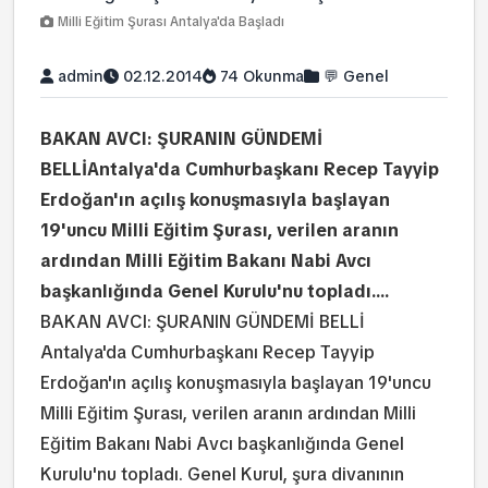
Milli Eğitim Şurası Antalya'da Başladı
admin
02.12.2014
74 Okunma
💬 Genel
BAKAN AVCI: ŞURANIN GÜNDEMİ
BELLİAntalya'da Cumhurbaşkanı Recep Tayyip
Erdoğan'ın açılış konuşmasıyla başlayan
19'uncu Milli Eğitim Şurası, verilen aranın
ardından Milli Eğitim Bakanı Nabi Avcı
başkanlığında Genel Kurulu'nu topladı....
BAKAN AVCI: ŞURANIN GÜNDEMİ BELLİ
Antalya'da Cumhurbaşkanı Recep Tayyip
Erdoğan'ın açılış konuşmasıyla başlayan 19'uncu
Milli Eğitim Şurası, verilen aranın ardından Milli
Eğitim Bakanı Nabi Avcı başkanlığında Genel
Kurulu'nu topladı. Genel Kurul, şura divanının