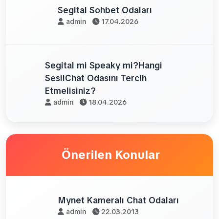
Segital Sohbet Odaları
admin
17.04.2026
Segital mi Speaky mi?Hangi
SesliChat Odasını Tercih
Etmelisiniz?
admin
18.04.2026
Önerilen Konular
Mynet Kameralı Chat Odaları
admin
22.03.2013